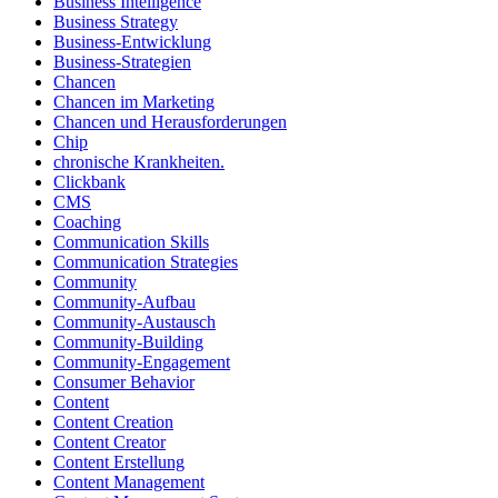
Business Intelligence
Business Strategy
Business-Entwicklung
Business-Strategien
Chancen
Chancen im Marketing
Chancen und Herausforderungen
Chip
chronische Krankheiten.
Clickbank
CMS
Coaching
Communication Skills
Communication Strategies
Community
Community-Aufbau
Community-Austausch
Community-Building
Community-Engagement
Consumer Behavior
Content
Content Creation
Content Creator
Content Erstellung
Content Management