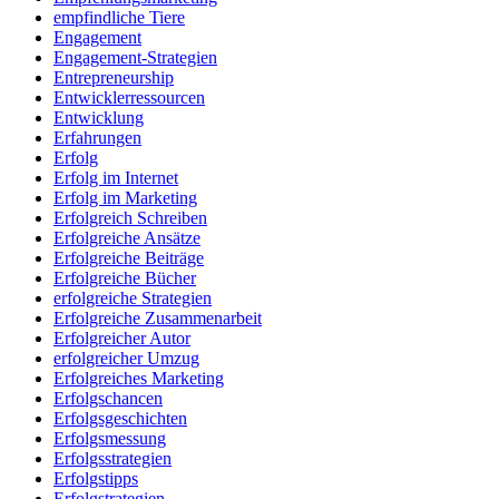
empfindliche Tiere
Engagement
Engagement-Strategien
Entrepreneurship
Entwicklerressourcen
Entwicklung
Erfahrungen
Erfolg
Erfolg im Internet
Erfolg im Marketing
Erfolgreich Schreiben
Erfolgreiche Ansätze
Erfolgreiche Beiträge
Erfolgreiche Bücher
erfolgreiche Strategien
Erfolgreiche Zusammenarbeit
Erfolgreicher Autor
erfolgreicher Umzug
Erfolgreiches Marketing
Erfolgschancen
Erfolgsgeschichten
Erfolgsmessung
Erfolgsstrategien
Erfolgstipps
Erfolgstrategien