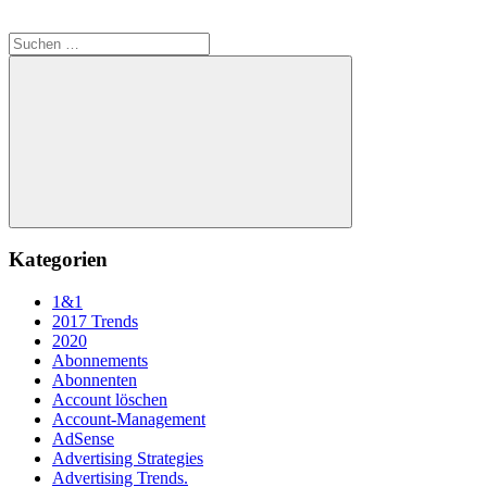
Suchen
nach:
Suchen
Kategorien
1&1
2017 Trends
2020
Abonnements
Abonnenten
Account löschen
Account-Management
AdSense
Advertising Strategies
Advertising Trends.