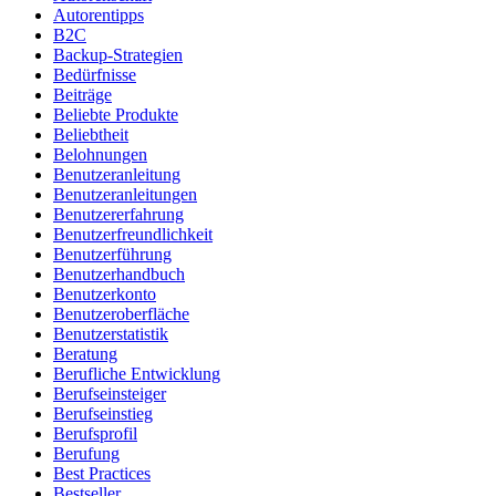
Autorentipps
B2C
Backup-Strategien
Bedürfnisse
Beiträge
Beliebte Produkte
Beliebtheit
Belohnungen
Benutzeranleitung
Benutzeranleitungen
Benutzererfahrung
Benutzerfreundlichkeit
Benutzerführung
Benutzerhandbuch
Benutzerkonto
Benutzeroberfläche
Benutzerstatistik
Beratung
Berufliche Entwicklung
Berufseinsteiger
Berufseinstieg
Berufsprofil
Berufung
Best Practices
Bestseller