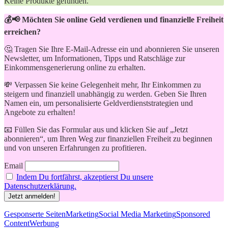
Keine Produkte gefunden.
💰📢 Möchten Sie online Geld verdienen und finanzielle Freiheit
erreichen?
🤔 Tragen Sie Ihre E-Mail-Adresse ein und abonnieren Sie unseren
Newsletter, um Informationen, Tipps und Ratschläge zur
Einkommensgenerierung online zu erhalten.
💸 Verpassen Sie keine Gelegenheit mehr, Ihr Einkommen zu
steigern und finanziell unabhängig zu werden. Geben Sie Ihren
Namen ein, um personalisierte Geldverdienststrategien und
Angebote zu erhalten!
📧 Füllen Sie das Formular aus und klicken Sie auf „Jetzt
abonnieren“, um Ihren Weg zur finanziellen Freiheit zu beginnen
und von unseren Erfahrungen zu profitieren.
Email
Indem Du fortfährst, akzeptierst Du unsere
Datenschutzerklärung.
Schlagwörter
Gesponserte Seiten
Marketing
Social Media Marketing
Sponsored
Content
Werbung