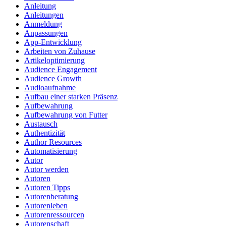
Anleitung
Anleitungen
Anmeldung
Anpassungen
App-Entwicklung
Arbeiten von Zuhause
Artikeloptimierung
Audience Engagement
Audience Growth
Audioaufnahme
Aufbau einer starken Präsenz
Aufbewahrung
Aufbewahrung von Futter
Austausch
Authentizität
Author Resources
Automatisierung
Autor
Autor werden
Autoren
Autoren Tipps
Autorenberatung
Autorenleben
Autorenressourcen
Autorenschaft