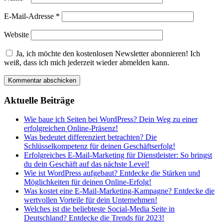
E-Mail-Adresse
*
Website
Ja, ich möchte den kostenlosen Newsletter abonnieren! Ich
weiß, dass ich mich jederzeit wieder abmelden kann.
Aktuelle Beiträge
Wie baue ich Seiten bei WordPress? Dein Weg zu einer
erfolgreichen Online-Präsenz!
Was bedeutet differenziert betrachten? Die
Schlüsselkompetenz für deinen Geschäftserfolg!
Erfolgreiches E-Mail-Marketing für Dienstleister: So bringst
du dein Geschäft auf das nächste Level!
Wie ist WordPress aufgebaut? Entdecke die Stärken und
Möglichkeiten für deinen Online-Erfolg!
Was kostet eine E-Mail-Marketing-Kampagne? Entdecke die
wertvollen Vorteile für dein Unternehmen!
Welches ist die beliebteste Social-Media Seite in
Deutschland? Entdecke die Trends für 2023!