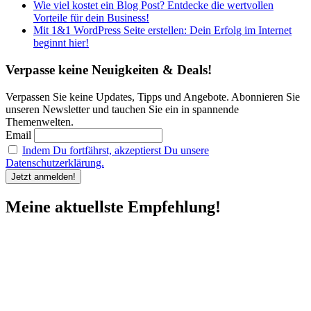
Wie viel kostet ein Blog Post? Entdecke die wertvollen
Vorteile für dein Business!
Mit 1&1 WordPress Seite erstellen: Dein Erfolg im Internet
beginnt hier!
Verpasse keine Neuigkeiten & Deals!
Verpassen Sie keine Updates, Tipps und Angebote. Abonnieren Sie
unseren Newsletter und tauchen Sie ein in spannende
Themenwelten.
Email
Indem Du fortfährst, akzeptierst Du unsere
Datenschutzerklärung.
Meine aktuellste Empfehlung!