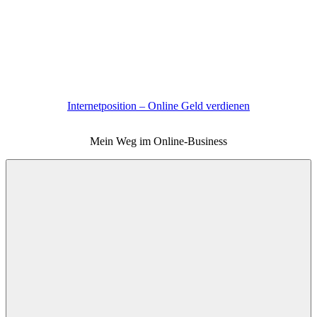
Zum
Inhalt
springen
Internetposition – Online Geld verdienen
Mein Weg im Online-Business