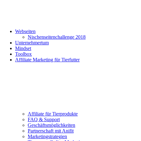
Webseiten
Nischenseitenchallenge 2018
Unternehmertum
Mindset
Toolbox
Affiliate Marketing für Tierfutter
Affiliate für Tierprodukte
FAQ & Support
Geschäftsmöglichkeiten
Partnerschaft mit Anifit
Marketingstrategien