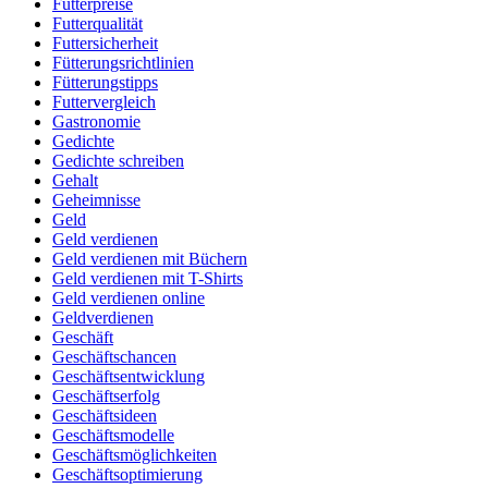
Futterpreise
Futterqualität
Futtersicherheit
Fütterungsrichtlinien
Fütterungstipps
Futtervergleich
Gastronomie
Gedichte
Gedichte schreiben
Gehalt
Geheimnisse
Geld
Geld verdienen
Geld verdienen mit Büchern
Geld verdienen mit T-Shirts
Geld verdienen online
Geldverdienen
Geschäft
Geschäftschancen
Geschäftsentwicklung
Geschäftserfolg
Geschäftsideen
Geschäftsmodelle
Geschäftsmöglichkeiten
Geschäftsoptimierung