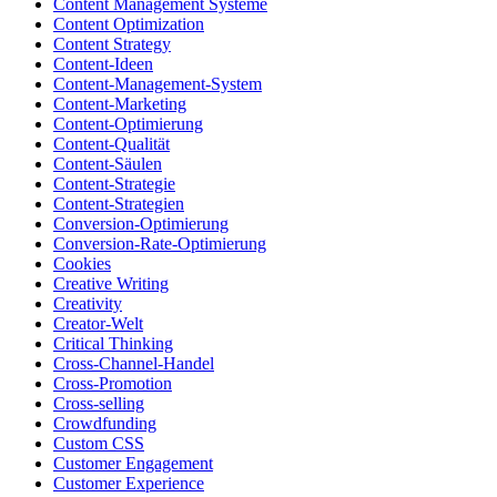
Content Management Systeme
Content Optimization
Content Strategy
Content-Ideen
Content-Management-System
Content-Marketing
Content-Optimierung
Content-Qualität
Content-Säulen
Content-Strategie
Content-Strategien
Conversion-Optimierung
Conversion-Rate-Optimierung
Cookies
Creative Writing
Creativity
Creator-Welt
Critical Thinking
Cross-Channel-Handel
Cross-Promotion
Cross-selling
Crowdfunding
Custom CSS
Customer Engagement
Customer Experience