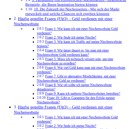
Beispiele, ​die Ihnen Inspiration‍ bieten können
10. Die⁢ Zukunft ‍der⁣ Nischenseiten ⁣- Wie ‌sich der Markt
entwickelt und welche Chancen‍ sich ‌ergeben könnten
Häufig gestellte Fragen (FAQ) – Geld verdienen mit einer
Nischenwebsite
Frage 1: Wie kann ich mit einer Nischenwebsite Geld
verdienen?
Frage 2: Wie finde ich meine Nische?
Frage 3: Wie kann ich Traffic auf meine Nischenwebsite
bringen?
Frage 4: Wie lange dauert es, bis man mit einer
Nischenwebsite Geld verdienen kann?
Frage 5: Muss ich technisch versiert sein, um eine
Nischenwebsite zu erstellen?
Frage 6: Wie viel Geld kann man mit einer Nischenwebsite
verdienen?
Frage 7: Gibt es alternative Möglichkeiten, mit einer
Nischenwebsite Geld zu verdienen?
Frage 8: Wie oft sollte ich meine Nischenwebsite
aktualisieren?
Frage 9: Kann ich mehrere Nischenwebsites betreiben?
Frage 10: Gibt es Garantien für den Erfolg meiner
Nischenwebsite?
Häufig gestellte Fragen (FAQ) – Geld verdienen mit einer
Nischenwebsite
Frage 1: Wie kann ich mit einer Nischenwebsite Geld
verdienen?
Frage 2: Wie finde ich meine Nische?