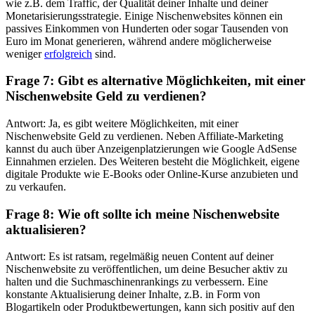
wie z.B. dem Traffic, der Qualität deiner Inhalte und deiner
Monetarisierungsstrategie. Einige Nischenwebsites können ein
passives Einkommen von Hunderten oder sogar Tausenden von
Euro im Monat generieren, während andere möglicherweise
weniger
erfolgreich
sind.
Frage 7: Gibt es alternative Möglichkeiten, mit einer
Nischenwebsite Geld zu verdienen?
Antwort: Ja, es gibt weitere Möglichkeiten, mit einer
Nischenwebsite Geld zu verdienen. Neben Affiliate-Marketing
kannst du auch über Anzeigenplatzierungen wie Google AdSense
Einnahmen erzielen. Des Weiteren besteht die Möglichkeit, eigene
digitale Produkte wie E-Books oder Online-Kurse anzubieten und
zu verkaufen.
Frage 8: Wie oft sollte ich meine Nischenwebsite
aktualisieren?
Antwort: Es ist ratsam, regelmäßig neuen Content auf deiner
Nischenwebsite zu veröffentlichen, um deine Besucher aktiv zu
halten und die Suchmaschinenrankings zu verbessern. Eine
konstante Aktualisierung deiner Inhalte, z.B. in Form von
Blogartikeln oder Produktbewertungen, kann sich positiv auf den