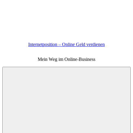
Zum
Inhalt
springen
Internetposition – Online Geld verdienen
Mein Weg im Online-Business