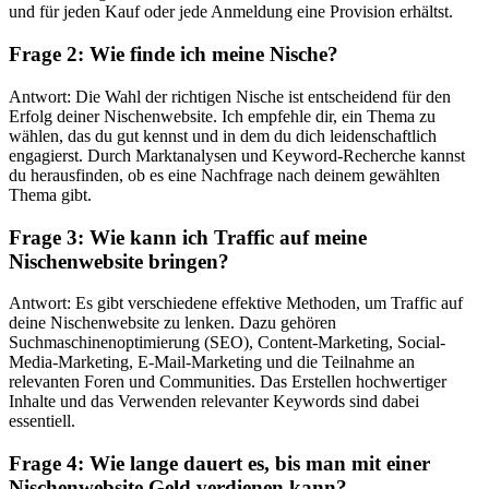
und für jeden Kauf oder jede Anmeldung eine Provision erhältst.
Frage 2: Wie finde ich meine Nische?
Antwort: Die Wahl der richtigen Nische ist entscheidend für den
Erfolg deiner Nischenwebsite. Ich empfehle dir, ein Thema zu
wählen, das du gut kennst und in dem du dich leidenschaftlich
engagierst. Durch Marktanalysen und Keyword-Recherche kannst
du herausfinden, ob es eine Nachfrage nach deinem gewählten
Thema gibt.
Frage 3: Wie kann ich Traffic auf meine
Nischenwebsite bringen?
Antwort: Es gibt verschiedene effektive Methoden, um Traffic auf
deine Nischenwebsite zu lenken. Dazu gehören
Suchmaschinenoptimierung (SEO), Content-Marketing, Social-
Media-Marketing, E-Mail-Marketing und die Teilnahme an
relevanten Foren und Communities. Das Erstellen hochwertiger
Inhalte und das Verwenden relevanter Keywords sind dabei
essentiell.
Frage 4: Wie lange dauert es, bis man mit einer
Nischenwebsite Geld verdienen kann?