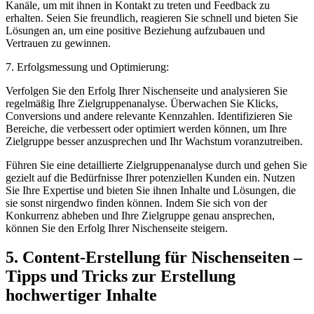
Kanäle,⁤ um ​mit ‍ihnen in Kontakt zu ⁣treten und ⁣Feedback⁣ zu
erhalten. Seien Sie ‌freundlich, reagieren Sie ‌schnell und bieten⁢ Sie
Lösungen an, um eine positive Beziehung aufzubauen und​
Vertrauen​ zu gewinnen.
7. Erfolgsmessung und Optimierung:
Verfolgen Sie den Erfolg Ihrer Nischenseite ​und analysieren Sie
regelmäßig Ihre Zielgruppenanalyse. Überwachen ⁤Sie ‍Klicks,
Conversions und andere relevante Kennzahlen. ⁣Identifizieren Sie
Bereiche, die⁤ verbessert oder optimiert ‍werden können,‍ um Ihre‌
Zielgruppe⁢ besser anzusprechen und Ihr Wachstum‍ voranzutreiben.
Führen Sie eine detaillierte Zielgruppenanalyse​ durch und gehen Sie
gezielt auf die Bedürfnisse⁢ Ihrer potenziellen Kunden ein. Nutzen
Sie Ihre Expertise⁤ und bieten Sie ihnen ‍Inhalte und Lösungen, die ​
sie sonst nirgendwo finden ⁤können. Indem ‌Sie sich von der
Konkurrenz abheben und ‌Ihre⁣ Zielgruppe genau⁤ ansprechen,
können Sie den⁢ Erfolg Ihrer Nischenseite steigern.
5.⁤ Content-Erstellung für ⁢Nischenseiten –
‍Tipps und Tricks zur⁤ Erstellung
⁣hochwertiger⁤ Inhalte