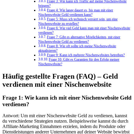
Frage 3: Wie kann ich Traffic auf meine Nischenwebsite
bringen?
Frage 4: Wie lange dauert es, bis man mit einer
Nischenwebsite Geld verdienen kann?
Frage 5: Muss ich technisch versiert sein, um eine
Nischenwebsite zu erstellen?
Frage 6: Wie viel Geld kann man mit einer Nischenwebsite
verdienen?
Frage 7: Gibt es alternative Möglichkeiten, mit einer
Nischenwebsite Geld zu verdienen?
Frage 8: Wie oft sollte ich meine Nischenwebsite
aktualisieren?
Frage 9: Kann ich mehrere Nischenwebsites betreiben?
Frage 10: Gibt es Garantien für den Erfolg meiner
Nischenwebsite?
Häufig gestellte Fragen (FAQ) – Geld
verdienen mit einer Nischenwebsite
Frage 1: Wie kann ich mit einer Nischenwebsite Geld
verdienen?
Antwort: Um mit einer Nischenwebsite Geld zu verdienen, kannst
du verschiedene Strategien nutzen. Beispielsweise kannst du durch
Affiliate-Marketing Einnahmen erzielen, indem du Produkte oder
Dienstleistungen anderer Unternehmen auf deiner Website bewirbst