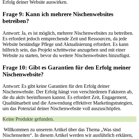
Erfolg deiner Website auswirken.
Frage 9: Kann ich mehrere Nischenwebsites
betreiben?
Antwort: Ja, es ist möglich, mehrere Nischenwebsites zu betreiben.
Es erfordert jedoch entsprechende Zeit und Ressourcen, da jede
Website beständige Pflege und Aktualisierung erfordert. Es kann
hilfreich sein, das Projekt schrittweise anzugehen und mit einer
Website zu starten, bevor du weitere Nischenwebsites hinzufügst.
Frage 10: Gibt es Garantien für den Erfolg meiner
Nischenwebsite?
Antwort: Es gibt keine Garantien für den Erfolg deiner
Nischenwebsite. Der Erfolg hängt von verschiedenen Faktoren ab,
die du aktiv beeinflussen kannst. Es erfordert Zeit, Engagement,
Qualitätsarbeit und die Anwendung effektiver Marketingstrategien,
um das Potenzial deiner Nischenwebsite voll auszuschöpfen.
Keine Produkte gefunden.
⁢ Willkommen zu unserem Artikel ⁣über ⁢das Thema „Was​ sind
⁢Nischenseiten“. In diesem Artikel werden ‌wir ausführlich erklären,⁣