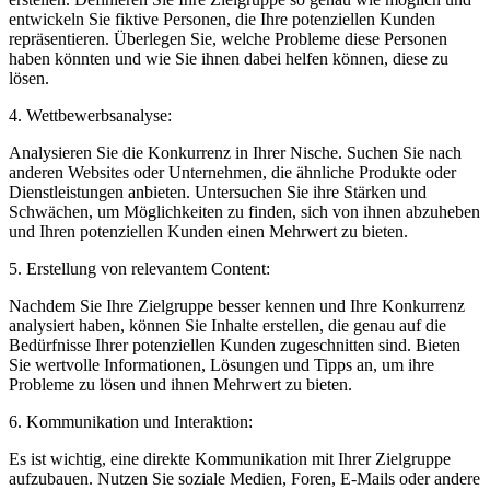
entwickeln ‌Sie ‍fiktive Personen,‍ die Ihre potenziellen Kunden
repräsentieren. Überlegen Sie, welche Probleme‍ diese Personen
haben könnten⁣ und wie ⁤Sie⁢ ihnen dabei helfen können, diese zu
⁤lösen.
4. Wettbewerbsanalyse:
Analysieren Sie die ⁤Konkurrenz⁢ in ​Ihrer ⁣Nische. Suchen Sie ‌nach
anderen Websites oder ⁣Unternehmen,⁤ die‌ ähnliche Produkte ⁤oder
Dienstleistungen anbieten. Untersuchen Sie ihre Stärken ​und
Schwächen, um Möglichkeiten zu finden, sich von ihnen abzuheben
und Ihren ⁤potenziellen Kunden⁢ einen‍ Mehrwert zu bieten.
5. Erstellung von relevantem‌ Content:
Nachdem Sie‌ Ihre Zielgruppe besser​ kennen‍ und‌ Ihre⁣ Konkurrenz‍
analysiert⁤ haben, können Sie Inhalte erstellen, die genau​ auf die
Bedürfnisse⁣ Ihrer potenziellen Kunden zugeschnitten sind.‍ Bieten
Sie wertvolle Informationen, Lösungen und Tipps⁢ an, um ​ihre
⁤Probleme zu ⁣lösen und ​ihnen ⁣Mehrwert zu⁤ bieten.
6. Kommunikation‌ und⁢ Interaktion:
Es ⁢ist wichtig, eine direkte ‌Kommunikation mit Ihrer Zielgruppe
⁤aufzubauen. Nutzen Sie soziale⁤ Medien, Foren, E-Mails oder andere