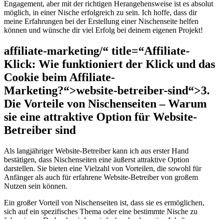
Engagement, aber mit⁤ der richtigen Herangehensweise‍ ist es ⁢absolut
möglich,‌ in einer Nische erfolgreich zu ⁢sein. Ich hoffe, dass dir
meine Erfahrungen bei ‍der Erstellung einer Nischenseite helfen⁢
können und wünsche⁤ dir viel Erfolg​ bei deinem eigenen Projekt!
affiliate-marketing/“ title=“Affiliate-
Klick: Wie funktioniert der Klick und das
Cookie beim Affiliate-
Marketing?“>website-betreiber-sind“>3.
Die⁣ Vorteile ⁤von Nischenseiten – Warum
sie eine attraktive Option ⁢für ⁣Website-
Betreiber sind
Als langjähriger Website-Betreiber kann ich aus erster Hand ​
bestätigen, dass Nischenseiten ⁣eine ⁤äußerst ​attraktive Option
darstellen. ‌Sie bieten eine Vielzahl von​ Vorteilen, ‍die⁤ sowohl für
Anfänger als​ auch für erfahrene Website-Betreiber von großem ​
Nutzen sein können.
Ein großer Vorteil von Nischenseiten ist, dass sie ‍es ermöglichen,
sich ⁢auf ein spezifisches⁣ Thema‌ oder eine bestimmte Nische zu