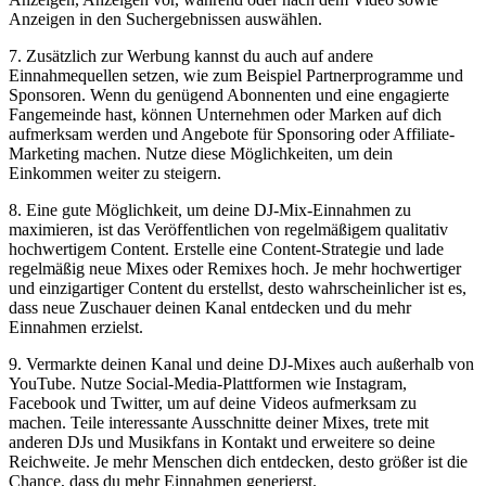
Anzeigen in den Suchergebnissen auswählen.
7. Zusätzlich zur Werbung kannst du auch auf andere
Einnahmequellen setzen, wie zum ​Beispiel Partnerprogramme und
Sponsoren. Wenn du genügend‍ Abonnenten und eine engagierte
Fangemeinde hast, können Unternehmen oder Marken auf dich
aufmerksam werden und Angebote für Sponsoring oder ⁢Affiliate-
Marketing machen. Nutze diese Möglichkeiten, um dein
Einkommen weiter⁢ zu​ steigern.
8. Eine gute Möglichkeit, um deine DJ-Mix-Einnahmen zu
maximieren, ist das Veröffentlichen von regelmäßigem qualitativ
hochwertigem Content. Erstelle eine Content-Strategie und lade
regelmäßig neue Mixes oder Remixes hoch. Je mehr hochwertiger
und einzigartiger Content du ‌erstellst, desto wahrscheinlicher ist es,
dass neue Zuschauer deinen Kanal entdecken und du mehr
Einnahmen erzielst.
9. Vermarkte deinen Kanal ‌und deine DJ-Mixes auch außerhalb von
YouTube. Nutze Social-Media-Plattformen wie Instagram,
Facebook und Twitter, um‌ auf deine Videos‍ aufmerksam zu
machen. Teile interessante Ausschnitte deiner ⁢Mixes, trete mit
anderen DJs und Musikfans in ⁤Kontakt ⁢und erweitere so deine
Reichweite. Je mehr Menschen dich entdecken, desto⁣ größer ist die⁢
Chance, dass du mehr Einnahmen​ generierst.