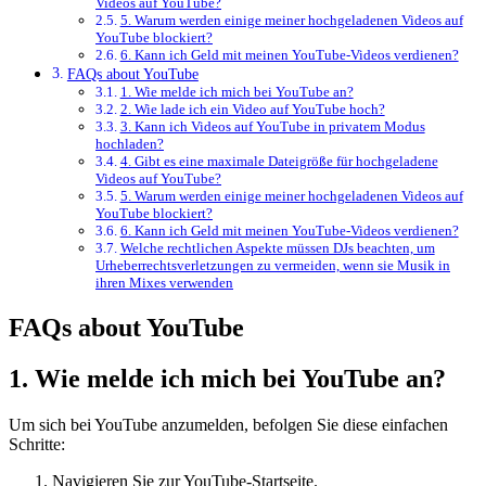
Videos auf YouTube?
5. Warum werden einige meiner hochgeladenen Videos auf
YouTube blockiert?
6. Kann ich Geld mit meinen YouTube-Videos verdienen?
FAQs about YouTube
1. Wie melde ich mich bei YouTube an?
2. Wie lade ich ein Video auf YouTube hoch?
3. Kann ich Videos auf YouTube in privatem Modus
hochladen?
4. Gibt es eine maximale Dateigröße für hochgeladene
Videos auf YouTube?
5. Warum werden einige meiner hochgeladenen Videos auf
YouTube blockiert?
6. Kann ich Geld mit meinen YouTube-Videos verdienen?
Welche rechtlichen Aspekte müssen DJs ​beachten, ‌um
Urheberrechtsverletzungen ​zu vermeiden,​ wenn sie⁢ Musik in
ihren Mixes verwenden
FAQs about YouTube
1. Wie melde ich mich bei YouTube an?
Um sich bei YouTube anzumelden, befolgen Sie diese einfachen
Schritte:
Navigieren Sie zur YouTube-Startseite.