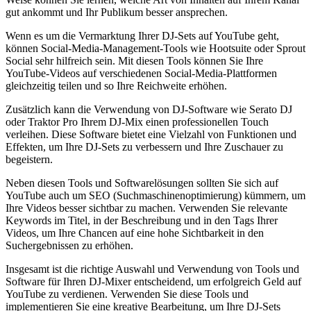
gut ankommt und Ihr Publikum besser ansprechen.
Wenn es um‍ die Vermarktung Ihrer ⁣DJ-Sets auf YouTube geht,
können Social-Media-Management-Tools wie Hootsuite oder Sprout
Social sehr hilfreich sein. Mit diesen Tools können ⁤Sie ⁤Ihre
YouTube-Videos ⁣auf⁣ verschiedenen Social-Media-Plattformen
gleichzeitig teilen und so Ihre Reichweite erhöhen.
Zusätzlich kann die Verwendung von DJ-Software wie Serato DJ
oder Traktor Pro Ihrem DJ-Mix einen‍ professionellen Touch
verleihen. ⁣Diese Software bietet eine Vielzahl ‍von Funktionen und
Effekten, um Ihre DJ-Sets zu verbessern und Ihre Zuschauer⁣ zu
begeistern.
Neben diesen Tools und ​Softwarelösungen sollten Sie sich auf
YouTube auch um SEO (Suchmaschinenoptimierung) kümmern, um
Ihre Videos besser sichtbar zu machen. Verwenden Sie relevante
Keywords im ‌Titel, in der Beschreibung und in den Tags Ihrer
Videos, um Ihre ⁤Chancen auf eine hohe Sichtbarkeit in ‌den
Suchergebnissen zu erhöhen.
Insgesamt ist die richtige Auswahl und Verwendung von Tools und
Software für Ihren DJ-Mixer entscheidend, um erfolgreich Geld ⁤auf
YouTube zu verdienen. Verwenden Sie diese Tools⁢ und⁣
implementieren Sie ​eine kreative Bearbeitung, um Ihre DJ-Sets