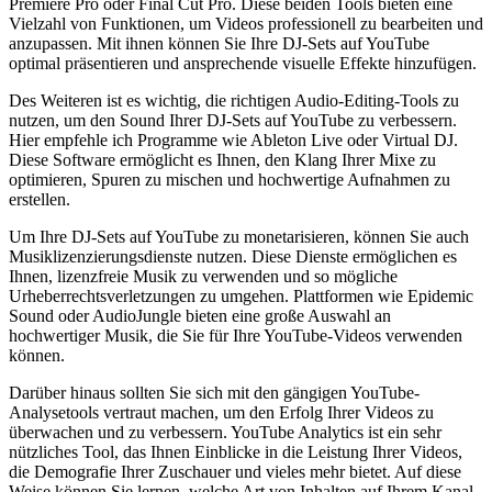
Premiere Pro oder Final Cut Pro. Diese beiden Tools bieten eine
Vielzahl von Funktionen, um Videos professionell ⁣zu bearbeiten und
anzupassen. Mit ihnen können ​Sie Ihre DJ-Sets auf YouTube
optimal präsentieren und ansprechende visuelle Effekte hinzufügen.
Des Weiteren ist es wichtig, die richtigen Audio-Editing-Tools zu
nutzen,‍ um den Sound Ihrer DJ-Sets auf YouTube zu verbessern.
Hier empfehle ich Programme wie Ableton Live oder Virtual DJ.‌
Diese Software ermöglicht es Ihnen, den Klang Ihrer Mixe zu
optimieren, Spuren zu mischen und hochwertige‌ Aufnahmen zu
erstellen.
Um Ihre DJ-Sets auf YouTube zu monetarisieren, können Sie ⁤auch
Musiklizenzierungsdienste nutzen. Diese⁤ Dienste ermöglichen es
Ihnen, ⁢lizenzfreie ⁣Musik zu verwenden und so mögliche
Urheberrechtsverletzungen‌ zu umgehen. Plattformen wie Epidemic
Sound oder AudioJungle bieten eine große Auswahl an
hochwertiger Musik, die‍ Sie für Ihre YouTube-Videos verwenden
können.
Darüber hinaus sollten Sie sich mit den gängigen YouTube-
Analysetools vertraut machen, um ⁢den Erfolg‌ Ihrer Videos ⁣zu
überwachen und zu ⁣verbessern. YouTube Analytics ist ein sehr
nützliches Tool, das Ihnen Einblicke ⁣in die Leistung Ihrer Videos,
die Demografie Ihrer Zuschauer und vieles mehr bietet. Auf diese
Weise können Sie lernen, ⁣welche Art von Inhalten auf Ihrem Kanal⁢