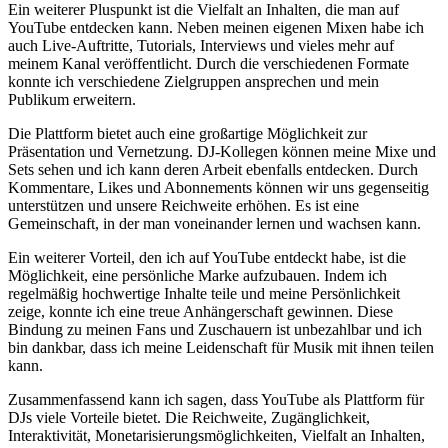
Ein weiterer Pluspunkt ist die Vielfalt an Inhalten, ⁤die man auf⁤
YouTube entdecken kann. Neben meinen eigenen Mixen ⁢habe ich
auch Live-Auftritte, Tutorials, Interviews und vieles mehr auf
meinem Kanal veröffentlicht. Durch die verschiedenen Formate
konnte ich verschiedene Zielgruppen ansprechen ⁣und mein
Publikum erweitern.
Die Plattform bietet auch eine großartige Möglichkeit zur
Präsentation und Vernetzung. DJ-Kollegen können meine Mixe und
Sets sehen und ich kann deren Arbeit ebenfalls entdecken. Durch
Kommentare, Likes und Abonnements können ‍wir uns gegenseitig
unterstützen und unsere Reichweite erhöhen.​ Es ist eine
Gemeinschaft, in der man voneinander lernen und ⁤wachsen kann.
Ein​ weiterer Vorteil, den ich auf YouTube entdeckt habe, ist die
Möglichkeit, eine persönliche Marke aufzubauen. Indem ⁤ich
regelmäßig hochwertige Inhalte ⁢teile und meine Persönlichkeit
zeige, konnte ich eine treue Anhängerschaft gewinnen. Diese
Bindung zu meinen Fans‌ und Zuschauern ist unbezahlbar und ich
bin dankbar, dass ich ‌meine Leidenschaft für Musik mit ihnen teilen
kann.
Zusammenfassend kann ich sagen, dass YouTube als Plattform für
DJs viele Vorteile bietet. Die Reichweite, Zugänglichkeit,
Interaktivität, Monetarisierungsmöglichkeiten, Vielfalt an Inhalten,