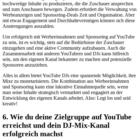
‌hochwertige Inhalte zu produzieren, die die Zuschauer ansprechen
und zum Anschauen bewegen. Zudem erfordert die Verwaltung von
Werbeanzeigen und Sponsoring-Deals​ Zeit und Organisation. Aber
mit etwas Engagement und Durchhaltevermögen können sich diese
Anstrengungen auszahlen.
Um erfolgreich mit⁤ Werbeeinnahmen und Sponsoring auf YouTube
zu sein, ist es wichtig, stets auf die Bedürfnisse der Zuschauer
einzugehen und ⁢eine aktive Community aufzubauen. Auch die
Zusammenarbeit mit ‌anderen YouTubern und DJs kann hilfreich
sein, um den eigenen Kanal bekannter zu machen und potenzielle
Sponsoren anzuziehen.
Alles in allem bietet YouTube ‍DJs eine⁣ spannende Möglichkeit, ihre
Mixe zu monetarisieren.⁣ Die Kombination aus Werbeeinnahmen
und Sponsoring kann eine lukrative‌ Einnahmequelle‍ sein, wenn
man seine Inhalte strategisch vermarktet und engagiert an der
Entwicklung des eigenen Kanals arbeitet. Also: Legt los und seid
kreativ!
6. Wie du deine Zielgruppe auf YouTube
erreichst und dein DJ-Mix-Kanal
erfolgreich machst