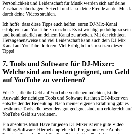
Persönlichkeit und Leidenschaft für Musik werden sich auf deine
Zuschauer übertragen. ⁣Sei echt und lasse ‍deine Freude ⁣an der Musik
durch deine Videos strahlen.
Ich hoffe, dass​ diese‍ Tipps euch helfen, euren DJ-Mix-Kanal
erfolgreich auf YouTube zu machen. Es​ ist wichtig, ⁢geduldig zu sein
und kontinuierlich an deinem ‍Kanal zu arbeiten. Mit der richtigen
Herangehensweise und viel Leidenschaft kann auch dein DJ-Mix-
Kanal auf YouTube florieren. Viel Erfolg beim ‍Umsetzen⁤ dieser
Tipps!
7. Tools ‍und Software‌ für DJ-Mixer:
Welche sind am besten geeignet, um Geld
auf YouTube zu verdienen?
Für DJs, die ihr Geld auf‌ YouTube ⁣verdienen möchten, ist die
Auswahl der richtigen Tools und Software für ihren DJ-Mixer von
entscheidender Bedeutung. Nach meiner eigenen Erfahrung gibt es
bestimmte Tools, die⁣ besonders gut geeignet sind, um erfolgreich ‍auf
YouTube Geld ‌zu verdienen.
Ein absolutes Must-Have für jeden DJ-Mixer ist ​eine gute Video-
Editing-Software. ⁢Hierbei empfehle ‍ich Programme wie ‍Adobe