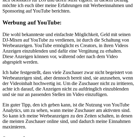
möchte ich euch über​ meine ⁤Erfahrungen mit Werbeeinnahmen und
Sponsoring auf YouTube berichten.
Werbung auf YouTube:
Die wohl bekannteste und​ einfachste Möglichkeit, Geld mit seinen
DJ-Mixen auf YouTube​ zu verdienen, ist durch die Schaltung von
Werbeanzeigen. YouTube ermöglicht ⁣es Creators, in ihren Videos
‍Anzeigen einzublenden und dafür eine Vergütung zu erhalten.
Diese Anzeigen⁣ können vor, während oder nach‌ dem⁤ Video
abgespielt werden.
Ich habe ⁤festgestellt, dass viele⁣ Zuschauer zwar nicht begeistert von
Werbeanzeigen sind, aber dennoch bereit‍ sind, sie anzusehen, wenn
der Videoinhalt hochwertig ist.⁢ Um die Zuschauer nicht zu irritieren,
achte ich darauf, ⁣die Anzeigen nicht​ zu aufdringlich einzublenden
und sie nur an passenden Stellen im Video‌ einzufügen.
Ein guter Tipp, den ich geben kann, ist die Nutzung von YouTube​
Analytics, um zu sehen, wann meine Zuschauer am aktivsten​ sind.‌
So kann ich meine Werbeanzeigen zu den Zeiten⁣ schalten, in denen
die meisten Zuschauer online ‌sind, und dadurch meine Einnahmen
maximieren.