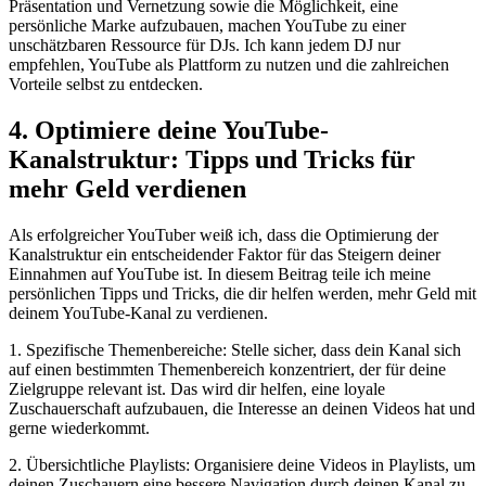
Präsentation und Vernetzung sowie die Möglichkeit, eine
persönliche Marke⁣ aufzubauen, machen‌ YouTube zu einer
unschätzbaren Ressource für DJs. Ich kann ‌jedem DJ nur
empfehlen, YouTube als Plattform zu nutzen und die ‌zahlreichen
Vorteile selbst zu entdecken.
4. ⁢Optimiere deine YouTube-
Kanalstruktur: Tipps und Tricks für​
mehr Geld verdienen
Als ⁣erfolgreicher YouTuber weiß ich, dass die Optimierung der
Kanalstruktur ein entscheidender Faktor für das Steigern deiner
Einnahmen auf YouTube ist. In diesem Beitrag teile ich meine
persönlichen Tipps und Tricks, die dir helfen werden, mehr Geld mit
deinem YouTube-Kanal zu verdienen.
1. Spezifische Themenbereiche: Stelle sicher, dass dein Kanal sich⁤
auf einen bestimmten Themenbereich konzentriert, der für deine
Zielgruppe relevant ist. Das wird dir helfen, eine loyale
Zuschauerschaft aufzubauen, die Interesse an deinen Videos hat ‌und
‌gerne wiederkommt.
2.‌ Übersichtliche ​Playlists: Organisiere deine Videos in Playlists, um
deinen Zuschauern eine bessere Navigation durch deinen Kanal zu