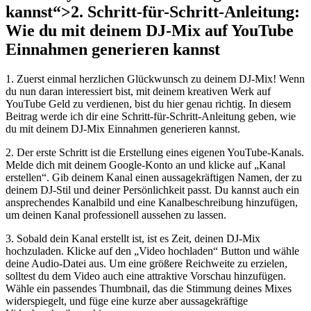
kannst“>2. Schritt-für-Schritt-Anleitung: ​
Wie du mit deinem DJ-Mix auf YouTube
Einnahmen generieren kannst
1. ‍Zuerst ​einmal herzlichen⁣ Glückwunsch ​zu deinem DJ-Mix! Wenn
du nun daran interessiert bist, mit deinem kreativen‌ Werk auf
YouTube Geld​ zu verdienen, bist du ⁣hier genau richtig. In diesem
Beitrag werde ich dir eine Schritt-für-Schritt-Anleitung geben, wie
du mit deinem DJ-Mix Einnahmen generieren kannst.
2. Der erste ⁢Schritt ist die Erstellung eines eigenen YouTube-Kanals.
Melde dich mit deinem Google-Konto an und klicke auf „Kanal
erstellen“. Gib ⁢deinem Kanal einen aussagekräftigen Namen, der​ zu​
deinem DJ-Stil und deiner Persönlichkeit passt. Du​ kannst auch ein
ansprechendes Kanalbild und eine Kanalbeschreibung hinzufügen,
um deinen Kanal professionell aussehen zu lassen.
3. Sobald dein Kanal erstellt ​ist, ist es Zeit, deinen DJ-Mix
hochzuladen. Klicke auf‌ den „Video hochladen“ Button und wähle
deine Audio-Datei aus. Um eine größere Reichweite zu erzielen,
solltest du dem Video auch eine attraktive Vorschau‍ hinzufügen.
Wähle ein passendes Thumbnail, das die ‌Stimmung deines⁣ Mixes
widerspiegelt, und⁣ füge eine kurze aber aussagekräftige