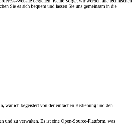
WordPress-Website ‌begleiten. Keine Sorge, wir werden ‍alle technischen
 machen Sie es sich bequem und lassen Sie uns gemeinsam in die
in, ⁣war ich begeistert von der einfachen Bedienung und den
en und zu verwalten. Es ist eine Open-Source-Plattform, was