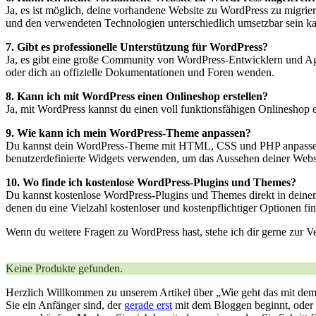
Ja, es ist möglich, deine vorhandene Website zu WordPress zu migriere
und den verwendeten Technologien unterschiedlich umsetzbar sein k
7. Gibt es professionelle Unterstützung für WordPress?
Ja, es gibt eine große Community von WordPress-Entwicklern und Age
oder dich an offizielle Dokumentationen und Foren wenden.
8. Kann ich mit WordPress einen Onlineshop erstellen?
Ja, mit WordPress kannst du einen voll funktionsfähigen Onlineshop
9. Wie kann ich mein WordPress-Theme anpassen?
Du kannst dein WordPress-Theme mit HTML, CSS und PHP anpassen. E
benutzerdefinierte Widgets verwenden, um das Aussehen deiner Webs
10. Wo finde ich kostenlose WordPress-Plugins und Themes?
Du kannst kostenlose WordPress-Plugins und Themes direkt in deine
denen du eine Vielzahl kostenloser und kostenpflichtiger Optionen fi
Wenn du weitere Fragen zu WordPress hast, stehe ich dir gerne zur V
Keine Produkte gefunden.
Herzlich ⁢Willkommen zu unserem Artikel über „Wie geht das mit dem
Sie ein Anfänger sind, der
gerade erst
⁤mit dem Bloggen beginnt, oder