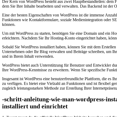
Der Kern von WordPress besteht aus zwei Hauptbestandteilen: dem Fro
⁣dem Sie Ihre Inhalte bearbeiten und verwalten. Das Backend ist der 
Eine der besten Eigenschaften von WordPress ist die immense Anzahl
Funktionen ​wie Kontaktformulare, soziale Medienintegration oder SE
können.
Um mit WordPress⁢ zu starten, benötigen Sie eine Domain und ein Hos
erleichtern. Nachdem Sie Ihr Hosting-Konto eingerichtet haben,⁢ könne
Sobald Sie WordPress ⁢installiert haben, können Sie mit dem Erstellen 
Unternehmen oder Ihr Blog verwalten und Beiträge schreiben, um Ihre
und ‍in Ihrem Inhalt verwenden.
WordPress​ bietet auch Unterstützung für ​Benutzer und Entwickler du
Ihre WordPress-Kenntnisse zu erweitern. Wenn Sie spezifische Funkti
Insgesamt ist‌ WordPress eine​ benutzerfreundliche Plattform, ⁣die es
zu verfügen. Es bietet eine Vielzahl an Funktionen und ist flexibel 
zugleich leistungsstarken Methode zur Erstellung Ihrer Internetpräsenz 
-schritt-anleitung-wie-man-wordpress-inst
installiert und einrichtet