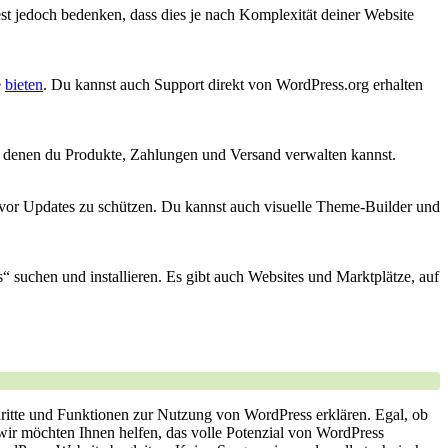
test jedoch bedenken, dass dies je nach Komplexität deiner Website
e
bieten
. Du kannst auch Support direkt von WordPress.org erhalten
t denen du Produkte, Zahlungen und Versand verwalten kannst.
or Updates zu schützen. Du kannst auch visuelle Theme-Builder und
uchen und installieren. Es gibt auch Websites und Marktplätze, auf
hritte und Funktionen zur Nutzung von WordPress erklären. Egal, ob
r möchten Ihnen helfen, das volle Potenzial ⁤von WordPress