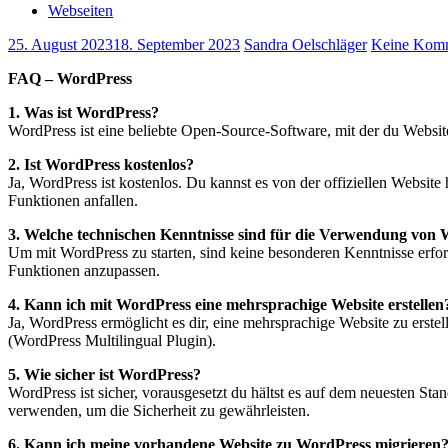
Webseiten
25. August 2023
18. September 2023
Sandra Oelschläger
Keine Kom
FAQ – WordPress
1. Was ist WordPress?
WordPress ist eine beliebte Open-Source-Software, mit der du Website
2. Ist WordPress kostenlos?
Ja, WordPress ist kostenlos. Du kannst es von der offiziellen Websit
Funktionen anfallen.
3. Welche technischen Kenntnisse sind für die Verwendung von 
Um mit WordPress zu starten, sind keine besonderen Kenntnisse erf
Funktionen anzupassen.
4. Kann ich mit WordPress eine mehrsprachige Website erstellen
Ja, WordPress ermöglicht es dir, eine mehrsprachige Website zu erste
(WordPress Multilingual Plugin).
5. Wie sicher ist WordPress?
WordPress ist sicher, vorausgesetzt du hältst es auf dem neuesten 
verwenden, um die Sicherheit zu gewährleisten.
6. Kann ich meine vorhandene Website zu WordPress migrieren