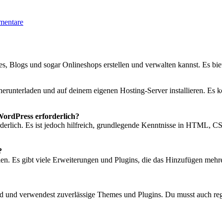
mentare
s, Blogs und sogar Onlineshops erstellen und verwalten kannst. Es biete
e herunterladen und auf deinem eigenen Hosting-Server installieren. Es
WordPress erforderlich?
orderlich. Es ist jedoch hilfreich, grundlegende Kenntnisse in HTML,
?
llen. Es gibt viele Erweiterungen und Plugins, die das Hinzufügen mehr
Stand und verwendest zuverlässige Themes und Plugins. Du musst auch 
?