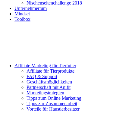
Nischenseitenchallenge 2018
Unternehmertum
Mindset
Toolbox
Affiliate Marketing für Tierfutter
Affiliate für Tierprodukte
FAQ & Support
Geschäftsmöglichkeiten
Partnerschaft mit Anifit
Marketingstrategien
Tipps zum Online Marketing
Tipps zur Zusammenarbeit
Vorteile für Haustierbesitzer