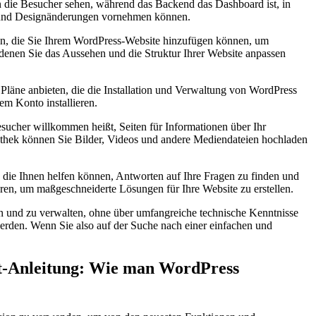
die ⁣Besucher sehen, während das Backend das Dashboard ist, ⁣in
den und Designänderungen vornehmen können.
en, die Sie Ihrem WordPress-Website⁣ hinzufügen können, um
enen Sie das Aussehen ⁤und die Struktur Ihrer Website anpassen
Pläne anbieten, die die Installation und Verwaltung von WordPress
em Konto installieren.
 Besucher willkommen heißt, Seiten für Informationen über Ihr
iothek können Sie Bilder, Videos und andere Mediendateien hochladen
 die Ihnen‌ helfen können, Antworten auf Ihre Fragen zu finden und
en, um maßgeschneiderte Lösungen für⁢ Ihre Website zu erstellen.
llen und zu verwalten, ohne über umfangreiche technische Kenntnisse
rden. Wenn Sie‍ also auf der Suche nach‍ einer einfachen und
itt-Anleitung: Wie ⁤man WordPress