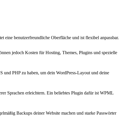
t eine benutzerfreundliche Oberfläche und ist flexibel anpassbar.
 können jedoch Kosten für Hosting, Themes, Plugins und spezielle
 CSS und PHP zu haben, um dein WordPress-Layout und deine
erer Sprachen erleichtern. Ein beliebtes Plugin dafür ist WPML
regelmäßig Backups deiner Website machen und starke Passwörter