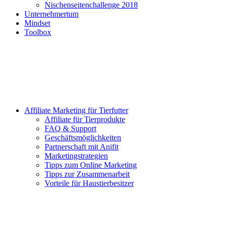
Nischenseitenchallenge 2018
Unternehmertum
Mindset
Toolbox
Affiliate Marketing für Tierfutter
Affiliate für Tierprodukte
FAQ & Support
Geschäftsmöglichkeiten
Partnerschaft mit Anifit
Marketingstrategien
Tipps zum Online Marketing
Tipps zur Zusammenarbeit
Vorteile für Haustierbesitzer