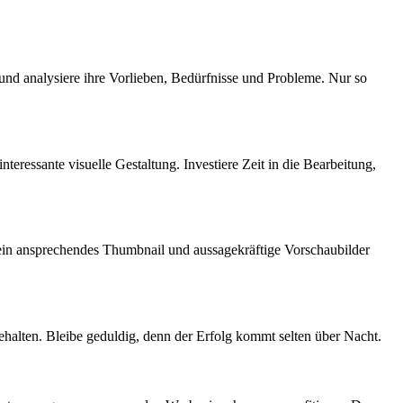
aut‌ und analysiere ihre ​Vorlieben, Bedürfnisse und Probleme. Nur so
eressante⁣ visuelle Gestaltung.​ Investiere Zeit‌ in die Bearbeitung,
ein ansprechendes Thumbnail⁤ und aussagekräftige Vorschaubilder
halten. Bleibe geduldig, denn‌ der Erfolg kommt ⁣selten über Nacht.