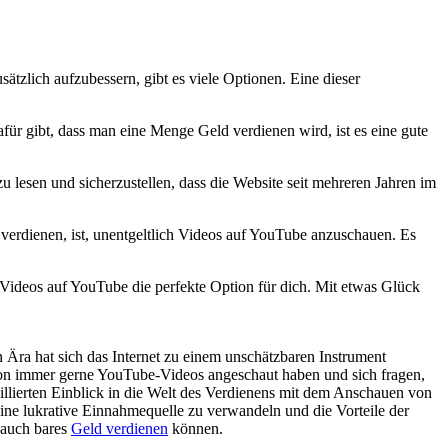
ätzlich aufzubessern, gibt es viele Optionen. Eine dieser
ür gibt, dass man eine Menge Geld verdienen wird, ist es eine gute
 lesen und sicherzustellen, dass die Website seit mehreren Jahren im
erdienen, ist, unentgeltlich Videos auf YouTube anzuschauen. Es
Videos auf YouTube die perfekte Option für dich. Mit etwas Glück
Ära hat sich‌ das Internet ⁣zu einem unschätzbaren Instrument
chon immer gerne YouTube-Videos angeschaut haben und‍ sich fragen,
aillierten Einblick in die Welt ⁢des Verdienens mit dem Anschauen von‍
e lukrative ​Einnahmequelle zu‍ verwandeln ⁣und die Vorteile ‍der
uch‍ bares⁣
Geld verdienen
können.