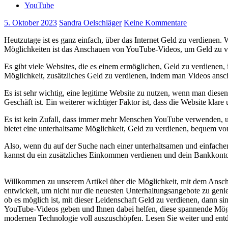
YouTube
5. Oktober 2023
Sandra Oelschläger
Keine Kommentare
Heutzutage ist es ganz einfach, über das Internet Geld zu verdienen.
Möglichkeiten ist das Anschauen von YouTube-Videos, um Geld zu v
Es gibt viele Websites, die es einem ermöglichen, Geld zu verdienen
Möglichkeit, zusätzliches Geld zu verdienen, indem man Videos ans
Es ist sehr wichtig, eine legitime Website zu nutzen, wenn man diese
Geschäft ist. Ein weiterer wichtiger Faktor ist, dass die Website klare
Es ist kein Zufall, dass immer mehr Menschen YouTube verwenden, um
bietet eine unterhaltsame Möglichkeit, Geld zu verdienen, bequem vo
Also, wenn du auf der Suche nach einer unterhaltsamen und einfache
kannst du ein zusätzliches Einkommen verdienen und dein Bankkonto
Willkommen⁢ zu unserem Artikel über ‍die Möglichkeit,⁣ mit dem Anscha
entwickelt, um nicht nur die neuesten Unterhaltungsangebote ⁤zu gen
ob es möglich‌ ist, mit dieser⁤ Leidenschaft Geld zu verdienen, dann s
YouTube-Videos geben und Ihnen ‍dabei helfen, diese spannende Möglich
modernen Technologie voll auszuschöpfen. Lesen Sie weiter und entde