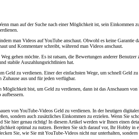
 Wenn man auf der Suche nach einer Möglichkeit ist, sein Einkommen zus
erdienen.
, indem man Videos auf YouTube anschaut. Obwohl es keine Garantie daf
chaut und Kommentare schreibt, während man Videos anschaut.
n Weg gehen möchte. Es ist ratsam, die Bewertungen anderer Benutzer zu
 und stabile Auszahlungsrichtlinien hat.
 Geld zu verdienen. Einer der einfachsten Wege, um schnell Geld zu v
n Zuhause aus und für jeden verfügbar.
n Möglichkeit bist, um Geld zu verdienen, dann ist das Anschauen von 
 aufbessern.
uen von⁣ YouTube-Videos Geld zu​ verdienen. In⁢ der heutigen digitalen 
ießen, sondern auch zusätzliches Einkommen⁣ zu erzielen. Wenn ⁢Sie s
ind Sie hier genau richtig! In diesem Artikel werden wir Ihnen einen det
keit optimal zu nutzen. Bereiten Sie sich darauf vor, Ihr Hobby in ein
cken Sie, wie Sie mit YouTube-Videos nicht nur unterhalten, sondern ​a