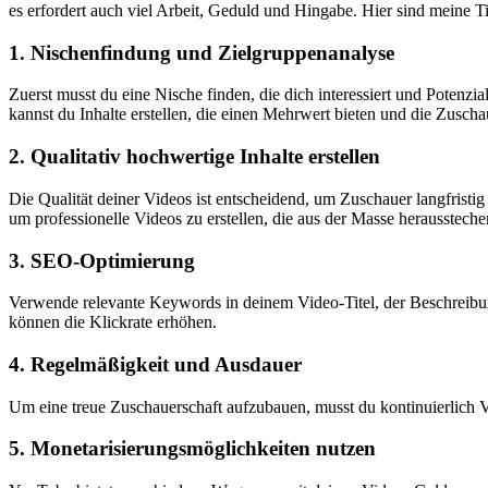
es ‌erfordert auch viel⁢ Arbeit, Geduld und Hingabe. Hier sind meine Ti
1. Nischenfindung und Zielgruppenanalyse
Zuerst musst⁢ du‌ eine​ Nische finden, die dich interessiert⁣ und ‌Potenz
kannst⁣ du Inhalte erstellen, die einen Mehrwert ⁣bieten und die Zusch
2. Qualitativ hochwertige Inhalte erstellen
Die⁣ Qualität deiner Videos ist entscheidend, um Zuschauer langfristig a
um professionelle Videos ⁣zu erstellen, die aus ⁤der Masse heraussteche
3. SEO-Optimierung
Verwende relevante ​Keywords‍ in deinem‍ Video-Titel, der Beschrei
können die ​Klickrate erhöhen.
4. Regelmäßigkeit und⁣ Ausdauer
Um eine treue Zuschauerschaft aufzubauen, musst du kontinuierlich​ Vi
5. Monetarisierungsmöglichkeiten nutzen