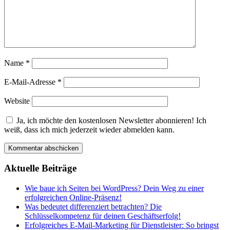
Name
*
E-Mail-Adresse
*
Website
Ja, ich möchte den kostenlosen Newsletter abonnieren! Ich
weiß, dass ich mich jederzeit wieder abmelden kann.
Aktuelle Beiträge
Wie baue ich Seiten bei WordPress? Dein Weg zu einer
erfolgreichen Online-Präsenz!
Was bedeutet differenziert betrachten? Die
Schlüsselkompetenz für deinen Geschäftserfolg!
Erfolgreiches E-Mail-Marketing für Dienstleister: So bringst