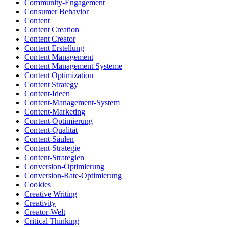
Community-Engagement
Consumer Behavior
Content
Content Creation
Content Creator
Content Erstellung
Content Management
Content Management Systeme
Content Optimization
Content Strategy
Content-Ideen
Content-Management-System
Content-Marketing
Content-Optimierung
Content-Qualität
Content-Säulen
Content-Strategie
Content-Strategien
Conversion-Optimierung
Conversion-Rate-Optimierung
Cookies
Creative Writing
Creativity
Creator-Welt
Critical Thinking