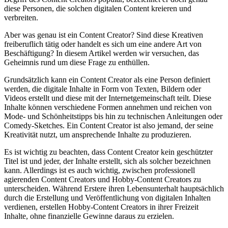
diese Personen, die solchen digitalen Content kreieren und
verbreiten.
Aber was genau ist ein Content Creator? Sind diese Kreativen
freiberuflich tätig oder handelt es sich um eine andere Art von
Beschäftigung? In diesem Artikel werden wir versuchen, das
Geheimnis rund um diese Frage zu enthüllen.
Grundsätzlich kann ein Content Creator als eine Person definiert
werden, die digitale Inhalte in Form von Texten, Bildern oder
Videos erstellt und diese mit der Internetgemeinschaft teilt. Diese
Inhalte können verschiedene Formen annehmen und reichen von
Mode- und Schönheitstipps bis hin zu technischen Anleitungen oder
Comedy-Sketches. Ein Content Creator ist also jemand, der seine
Kreativität nutzt, um ansprechende Inhalte zu produzieren.
Es ist wichtig zu beachten, dass Content Creator kein geschützter
Titel ist und jeder, der Inhalte erstellt, sich als solcher bezeichnen
kann. Allerdings ist es auch wichtig, zwischen professionell
agierenden Content Creators und Hobby-Content Creators zu
unterscheiden. Während Erstere ihren Lebensunterhalt hauptsächlich
durch die Erstellung und Veröffentlichung von digitalen Inhalten
verdienen, erstellen Hobby-Content Creators in ihrer Freizeit
Inhalte, ohne finanzielle Gewinne daraus zu erzielen.