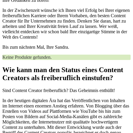
Ihre Gedanken zu hören!
In der Zwischenzeit wünsche ich Ihnen viel Erfolg‍ bei⁣ Ihrer eigenen
freiberuflichen Karriere oder Ihrem Vorhaben, den besten Content
Creator für Ihr Unternehmen zu finden. Denken Sie daran, hart zu
arbeiten und Ihrer Kreativität freien Lauf zu lassen. Wer weiß,
vielleicht entdecken wir schon bald Ihre einzigartige Stimme in der
Welt des Contents!
Bis zum nächsten Mal, Ihre Sandra.
Keine Produkte gefunden.
Wie kann man den Status eines Content
Creators als freiberuflich einstufen?
Sind Content Creator freiberuflich? Das Geheimnis enthüllt!
In der heutigen digitalen Ära hat das Veröffentlichen von Inhalten
im Internet einen enormen Anstieg erfahren. Von Blogging über das
Erstellen von Videos auf Plattformen wie YouTube bis hin zum
Posten von Bildern auf Social-Media-Kanälen gibt es zahlreiche
Möglichkeiten, die Internetnutzer mit qualitativ hochwertigem
Content zu unterhalten. Mit dieser Entwicklung wurde auch der
Begriff des Content Creators populär, bezeichnet er doch genau