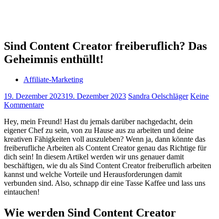
Sind Content Creator freiberuflich? Das
Geheimnis enthüllt!
Affiliate-Marketing
19. Dezember 2023
19. Dezember 2023
Sandra Oelschläger
Keine
Kommentare
Hey, mein ​Freund! Hast ​du jemals darüber nachgedacht, dein
eigener Chef zu sein, von zu Hause aus zu arbeiten und deine
kreativen Fähigkeiten ‌voll auszuleben?‍ Wenn ja, dann könnte das
freiberufliche Arbeiten als Content Creator genau⁣ das Richtige für
dich sein! In diesem Artikel werden wir uns genauer damit
beschäftigen, wie⁣ du als Sind Content Creator freiberuflich arbeiten
kannst ⁤und welche Vorteile und Herausforderungen damit
verbunden sind. ⁤Also, schnapp dir ‌eine Tasse Kaffee und lass uns
eintauchen!
Wie werden Sind Content Creator