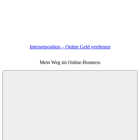
Zum
Inhalt
springen
Internetposition – Online Geld verdienen
Mein Weg im Online-Business