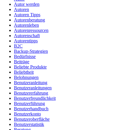
Autor werden
Autoren
Autoren Tipps
Autorenberatung
Autorenleben
Autorenressourcen
Autorenschaft
Autorentipps
B2C
Backup-Strategien
Bedürfnisse
Beiträge
Beliebte Produkte
Beliebtheit
Belohnungen
Benutzeranleitung
Benutzeranleitungen
Benutzererfahrung
Benutzerfreundlichkeit
Benutzerführung
Benutzerhandbuch
Benutzerkonto
Benutzeroberfläche
Benutzerstatistik
Beratung