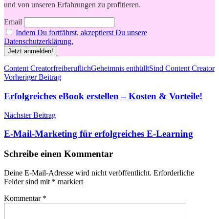
und von unseren Erfahrungen zu profitieren.
Email
Indem Du fortfährst, akzeptierst Du unsere
Datenschutzerklärung.
Schlagwörter
Content Creator
freiberuflich
Geheimnis enthüllt
Sind Content Creator
Beitragsnavigation
Vorheriger Beitrag
Erfolgreiches eBook erstellen – Kosten & Vorteile!
Nächster Beitrag
E-Mail-Marketing für erfolgreiches E-Learning
Schreibe einen Kommentar
Deine E-Mail-Adresse wird nicht veröffentlicht.
Erforderliche
Felder sind mit
*
markiert
Kommentar
*