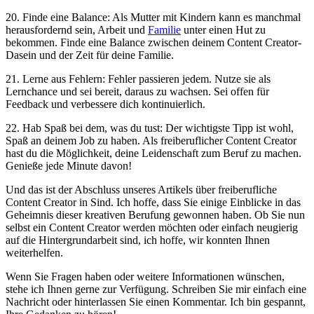
20. Finde eine Balance: Als Mutter mit Kindern kann es manchmal
herausfordernd sein, Arbeit und
Familie
unter einen Hut zu
bekommen. Finde eine Balance zwischen deinem Content‍ Creator-
Dasein und der Zeit für deine Familie.
21. Lerne ‍aus Fehlern: Fehler passieren jedem. Nutze sie als
Lernchance und sei bereit, daraus⁤ zu wachsen. Sei offen für
Feedback und verbessere dich kontinuierlich.
22. Hab Spaß bei dem, was du tust: Der wichtigste Tipp ist wohl,
Spaß an deinem Job zu haben. Als freiberuflicher Content Creator
hast ⁣du die Möglichkeit, deine Leidenschaft zum Beruf zu machen.
Genieße jede Minute davon!
Und das ‌ist der Abschluss unseres Artikels über freiberufliche
Content Creator in Sind. Ich hoffe, dass Sie einige Einblicke⁣ in⁤ das
Geheimnis dieser kreativen‌ Berufung gewonnen haben. Ob Sie nun
selbst ​ein Content Creator werden möchten oder einfach neugierig
auf die Hintergrundarbeit sind, ich hoffe, wir konnten Ihnen
weiterhelfen.
Wenn Sie Fragen haben oder weitere Informationen wünschen,
stehe ich Ihnen ‍gerne zur Verfügung. Schreiben Sie mir einfach eine
Nachricht oder hinterlassen Sie einen Kommentar. Ich bin gespannt,