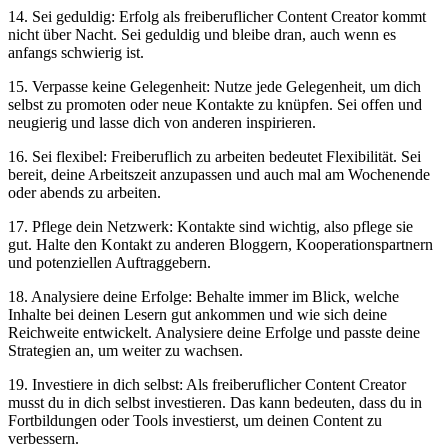
14. Sei geduldig: Erfolg als freiberuflicher Content Creator⁢ kommt
nicht über Nacht. Sei geduldig und bleibe dran, auch wenn es
anfangs schwierig ist.
15. Verpasse​ keine Gelegenheit: Nutze ⁢jede Gelegenheit, um dich
selbst zu promoten oder neue ‍Kontakte zu knüpfen. Sei offen und
neugierig und lasse dich von anderen inspirieren.
16. Sei flexibel: Freiberuflich zu arbeiten bedeutet Flexibilität. Sei
bereit, deine Arbeitszeit⁤ anzupassen⁢ und​ auch mal am Wochenende
oder abends zu arbeiten.
17.‌ Pflege dein ⁤Netzwerk: Kontakte sind wichtig, also pflege sie
gut. Halte den Kontakt zu ⁤anderen Bloggern, Kooperationspartnern
und potenziellen Auftraggebern.
18. Analysiere deine Erfolge: Behalte immer im Blick, welche
Inhalte bei deinen Lesern gut ankommen und wie sich⁢ deine
Reichweite⁢ entwickelt. Analysiere deine Erfolge und passte deine
Strategien an, um weiter zu wachsen.
19. Investiere in dich selbst: Als freiberuflicher Content Creator
musst du in dich selbst ⁤investieren. Das kann ⁢bedeuten, dass ​du in
‍Fortbildungen oder Tools investierst, um‌ deinen Content zu
verbessern.