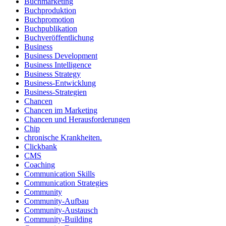
Buchmarketing
Buchproduktion
Buchpromotion
Buchpublikation
Buchveröffentlichung
Business
Business Development
Business Intelligence
Business Strategy
Business-Entwicklung
Business-Strategien
Chancen
Chancen im Marketing
Chancen und Herausforderungen
Chip
chronische Krankheiten.
Clickbank
CMS
Coaching
Communication Skills
Communication Strategies
Community
Community-Aufbau
Community-Austausch
Community-Building