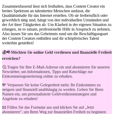
Zusammenfassend lässt sich festhalten, dass Content Creator ein
breites Spektrum an talentierten Menschen umfasst, die
Qualitätsinhalte für das Internet erstellen. Ob sie freiberuflich oder
gewerblich tätig sind, hängt von den individuellen Umständen und
der Art ihrer Tätigkeiten ab. Um Klarheit in der eigenen Situation zu
erlangen, ist es ratsam, professionelle Hilfe in Anspruch zu nehmen.
Also lassen Sie uns das Geheimnis rund um die Beschäftigungsart
der Content Creators enthüllen und ihr schöpferisches Talent
weiterhin genießen!
💰📢 Möchten Sie online Geld verdienen und finanzielle Freiheit
erreichen?
🤔 Tragen Sie Ihre E-Mail-Adresse ein und abonnieren Sie unseren
Newsletter, um Informationen, Tipps und Ratschläge zur
Einkommensgenerierung online zu erhalten.
💸 Verpassen Sie keine Gelegenheit mehr, Ihr Einkommen zu
steigern und finanziell unabhängig zu werden. Geben Sie Ihren
Namen ein, um personalisierte Geldverdienststrategien und
Angebote zu erhalten!
📧 Füllen Sie das Formular aus und klicken Sie auf „Jetzt
abonnieren“, um Ihren Weg zur finanziellen Freiheit zu beginnen