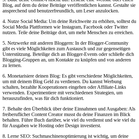
Blog, auf⁤ dem du deine‍ Beiträge veröffentlichen ⁣kannst. Gestalte sie
ansprechend und benutzerfreundlich, um Leser anzulocken.
4. Nutze Social Media: Um deine Reichweite zu ‌erhöhen, solltest du
Social Media ‌Plattformen wie Instagram, Facebook oder Twitter
nutzen. Teile deine Beiträge dort, um mehr Menschen zu erreichen.
5. Netzwerke mit anderen Bloggern: In der​ Blogger-Community
gibt es viele‌ Möglichkeiten ‌zum Austausch ‌und zur gegenseitigen
Unterstützung. Beteilige ‌dich an Blogger-Events oder schließe dich
Blogging-Gruppen an, um Kontakte zu knüpfen und von anderen
zu lernen.
6. Monetarisiere deinen Blog: Es gibt verschiedene Möglichkeiten,
um mit deinem Blog Geld zu verdienen. Du ‌kannst Werbung
schalten, bezahlte Kooperationen eingehen oder Affiliate-Links
verwenden. ⁢Experimentiere mit verschiedenen Strategien, um
herauszufinden, was für dich funktioniert.
7. Behalte den Überblick über deine Einnahmen und Ausgaben: Als
freiberuflicher Content Creator⁢ musst du‌ deine Finanzen im Blick
behalten. Führe ‍Buch darüber, wie viel du verdienst⁣ und wie viel du
für Ausgaben ⁤wie Hosting oder Design investierst.
8. Lerne SEO: Suchmaschinenoptimierung ist wichtig,‌ um deine