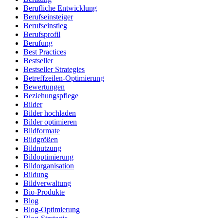
Berufliche Entwicklung
Berufseinsteiger
Berufseinstieg
Berufsprofil
Berufung
Best Practices
Bestseller
Bestseller Strategies
Betreffzeilen-Optimierung
Bewertungen
Beziehungspflege
Bilder
Bilder hochladen
Bilder optimieren
Bildformate
Bildgrößen
Bildnutzung
Bildoptimierung
Bildorganisation
Bildung
Bildverwaltung
Bio-Produkte
Blog
Blog-Optimierung