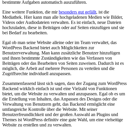
bestimmte Aufgaben automatisch auszuführen.
Eine weitere Funktion, die mir
besonders gut gefällt
, ist die
Mediathek. Hier kann man alle hochgeladenen Medien wie Bilder,
Videos oder Audiodateien verwalten. Es ist einfach, neue Dateien
hochzuladen, diese in Beiträgen oder auf Seiten einzufügen und sie
bei Bedarf zu bearbeiten.
Egal ob man seine Website alleine oder im Team verwaltet, das
WordPress Backend bietet auch Möglichkeiten zur
Benutzerverwaltung. Man kann zusätzliche Benutzer hinzufügen
und ihnen bestimmte Zuständigkeiten wie das Verfassen von
Beiträgen oder das Bearbeiten von Seiten zuweisen. Dadurch ist es
möglich, die Arbeit auf mehrere Personen zu verteilen und die
Zugriffsrechte individuell anzupassen.
Zusammenfassend lässt sich sagen, dass der Zugang zum WordPress
Backend wirklich einfach ist und eine Vielzahl von Funktionen
bietet, um die Website zu verwalten und anzupassen. Egal ob es um
die Erstellung von Inhalten, das Anpassen des Designs oder die
Verwaltung von Benutzern geht, das Backend ermöglicht eine
umfangreiche Kontrolle über die Website. Mit seiner
Benutzerfreundlichkeit und der großen Auswahl an Plugins und
Themes ist WordPress definitiv eine gute Wahl, um eine vielseitige
Website zu erstellen und zu verwalten.