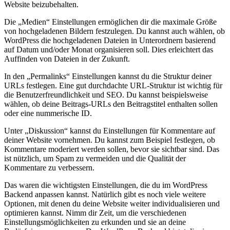
Website beizubehalten.
Die „Medien“ Einstellungen ermöglichen dir die maximale Größe
von hochgeladenen Bildern festzulegen. Du kannst auch wählen, ob
WordPress die hochgeladenen Dateien in Unterordnern basierend
auf Datum und/oder Monat organisieren soll. Dies erleichtert das
Auffinden von Dateien in der Zukunft.
In den „Permalinks“ Einstellungen kannst du die Struktur deiner
URLs festlegen. Eine gut durchdachte URL-Struktur ist wichtig für
die Benutzerfreundlichkeit und SEO. Du kannst beispielsweise
wählen, ob deine Beitrags-URLs den Beitragstitel enthalten sollen
oder eine nummerische ID.
Unter „Diskussion“ kannst du Einstellungen für Kommentare auf
deiner Website vornehmen. Du kannst zum Beispiel festlegen, ob
Kommentare moderiert werden sollen, bevor sie sichtbar sind. Das
ist nützlich, um Spam zu vermeiden und die Qualität der
Kommentare zu verbessern.
Das waren die wichtigsten Einstellungen, die du im WordPress
Backend anpassen kannst. Natürlich gibt es noch viele weitere
Optionen, mit denen du deine Website weiter individualisieren und
optimieren kannst. Nimm dir Zeit, um die verschiedenen
Einstellungsmöglichkeiten zu erkunden und sie an deine