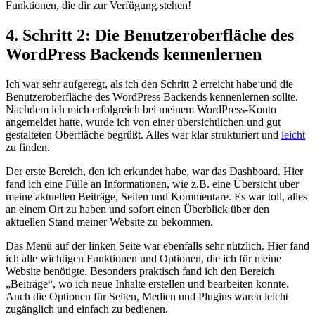
Funktionen, die dir zur Verfügung stehen!
4. Schritt 2: Die Benutzeroberfläche des
WordPress Backends kennenlernen
Ich war sehr aufgeregt, als ich den Schritt 2 erreicht habe und die
Benutzeroberfläche des WordPress Backends kennenlernen sollte.
Nachdem ich mich erfolgreich bei meinem WordPress-Konto
angemeldet hatte, wurde ich von einer übersichtlichen und gut
gestalteten Oberfläche begrüßt. Alles war klar strukturiert und
leicht
zu finden.
Der erste Bereich, den ich erkundet habe, war das Dashboard. Hier
fand ich eine Fülle an Informationen, wie z.B. eine Übersicht über
meine aktuellen Beiträge, Seiten und Kommentare. Es war toll, alles
an einem Ort zu haben und sofort einen Überblick über den
aktuellen Stand meiner Website zu bekommen.
Das Menü auf der linken Seite war ebenfalls sehr nützlich. Hier fand
ich alle wichtigen Funktionen und Optionen, die ich für meine
Website benötigte. Besonders praktisch fand ich den Bereich
„Beiträge“, wo ich neue Inhalte erstellen und bearbeiten konnte.
Auch die Optionen für Seiten, Medien und Plugins waren leicht
zugänglich und einfach zu bedienen.