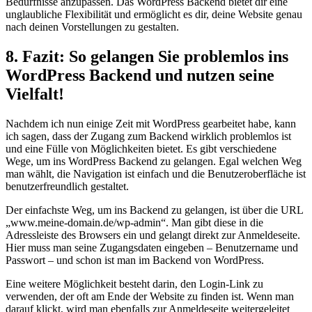
Bedürfnisse anzupassen. Das WordPress Backend bietet dir eine
unglaubliche Flexibilität und ermöglicht es dir, deine Website genau
nach deinen Vorstellungen zu gestalten.
8. Fazit: So gelangen Sie problemlos ins
WordPress Backend und nutzen seine
Vielfalt!
Nachdem ich nun einige Zeit mit WordPress gearbeitet habe, kann
ich sagen, dass der Zugang zum Backend wirklich problemlos ist
und eine Fülle von Möglichkeiten bietet. Es gibt verschiedene
Wege, um ins WordPress Backend zu gelangen. Egal welchen Weg
man wählt, die Navigation ist einfach und die Benutzeroberfläche ist
benutzerfreundlich gestaltet.
Der einfachste Weg, um ins Backend zu gelangen, ist über die URL
„www.meine-domain.de/wp-admin“. Man gibt diese in die
Adressleiste des Browsers ein und gelangt direkt zur Anmeldeseite.
Hier muss man seine Zugangsdaten eingeben – Benutzername und
Passwort – und schon ist man im Backend von WordPress.
Eine weitere Möglichkeit besteht darin, den Login-Link zu
verwenden, der oft am Ende der Website zu finden ist. Wenn man
darauf klickt, wird man ebenfalls zur Anmeldeseite weitergeleitet