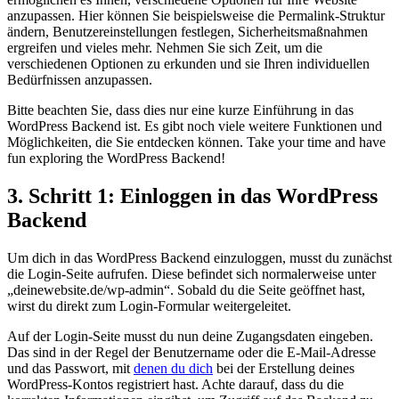
anzupassen. Hier können Sie beispielsweise die Permalink-Struktur
ändern, Benutzereinstellungen festlegen, Sicherheitsmaßnahmen
ergreifen und vieles mehr. Nehmen Sie sich Zeit, um die
verschiedenen Optionen zu erkunden und sie Ihren individuellen
Bedürfnissen anzupassen.
Bitte beachten Sie, dass dies nur eine kurze Einführung in das
WordPress Backend ist. Es gibt noch viele weitere Funktionen und
Möglichkeiten, die Sie entdecken können. Take your time and have
fun exploring the WordPress Backend!
3. Schritt 1: Einloggen in das WordPress
Backend
Um dich in das WordPress Backend einzuloggen, musst du zunächst
die Login-Seite aufrufen. Diese befindet sich normalerweise unter
„deinewebsite.de/wp-admin“. Sobald du die Seite geöffnet hast,
wirst du direkt zum Login-Formular weitergeleitet.
Auf der Login-Seite musst du nun deine Zugangsdaten eingeben.
Das sind in der Regel der Benutzername oder die E-Mail-Adresse
und das Passwort, mit
denen du dich
bei der Erstellung deines
WordPress-Kontos registriert hast. Achte darauf, dass du die