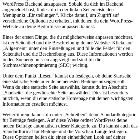
WordPress Backend anzupassen. Sobald du dich im Backend
angemeldet hast, findest du in der linken Seitenleiste den
Menüpunkt „Einstellungen“. Klicke darauf, um Zugriff auf
verschiedene Optionen zu erhalten, mit denen du dein WordPress-
Website an deine Bedürfnisse anpassen kannst.
Eines der ersten Dinge, die du möglicherweise anpassen möchtest,
ist der Seitentitel und die Beschreibung deiner Website. Klicke auf
„Allgemein“ unter den Einstellungen und fülle die Felder für den
Seitentitel und die Beschreibung aus. Diese Informationen werden
in den Suchergebnissen angezeigt und sind für die
Suchmaschinenoptimierung (SEO) wichtig.
Unter dem Punkt „Lesen“ kannst du festlegen, ob deine Startseite
eine statische Seite oder deine neuesten Beiträge anzeigen soll.
Wenn du eine statische Seite auswählst, kannst du im Abschnitt
„Startseite“ die gewünschte Seite auswählen. Dies ist besonders
nützlich, wenn du eine statische Homepage mit deinen wichtigsten
Informationen erstellen möchtest.
Weiterführend kannst du unter „Schreiben“ deine Standardkategorie
für Beiträge festlegen. Auf diese Weise ordnet WordPress deine
neuen Beiträge automatisch dieser Kategorie zu. Du kannst auch das
Standardformat für Beiträge und die Vorschau-Länge festlegen.
Diese Optionen helfen dir, einen einheitlichen Look auf deiner