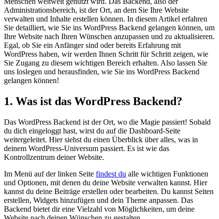
Menschen weltweit genutzt wird. Das Backend, also der
Administrationsbereich, ist der Ort, an dem Sie Ihre Website
verwalten und Inhalte erstellen können. In diesem Artikel erfahren
Sie detailliert, wie Sie ins WordPress Backend gelangen können, um
Ihre Website nach Ihren Wünschen anzupassen und zu aktualisieren.
Egal, ob Sie ein Anfänger sind oder bereits Erfahrung mit
WordPress haben, wir werden Ihnen Schritt für Schritt zeigen, wie
Sie Zugang zu diesem wichtigen Bereich erhalten. Also lassen Sie
uns loslegen und herausfinden, wie Sie ins WordPress Backend
gelangen können!
1. Was ist das WordPress Backend?
Das WordPress Backend ist der Ort, wo die Magie passiert! Sobald
du dich eingeloggt hast, wirst du auf die Dashboard-Seite
weitergeleitet. Hier siehst du einen Überblick über alles, was in
deinem WordPress-Universum passiert. Es ist wie das
Kontrollzentrum deiner Website.
Im Menü auf der linken Seite
findest du
alle wichtigen Funktionen
und Optionen, mit denen du deine Website verwalten kannst. Hier
kannst du deine Beiträge erstellen oder bearbeiten. Du kannst Seiten
erstellen, Widgets hinzufügen und dein Theme anpassen. Das
Backend bietet dir eine Vielzahl von Möglichkeiten, um deine
Website nach deinen Wünschen zu gestalten.