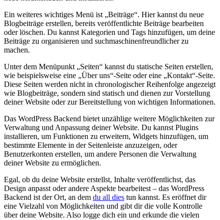
Ein weiteres wichtiges Menü ist „Beiträge“. Hier kannst du neue
Blogbeiträge erstellen, bereits veröffentlichte Beiträge bearbeiten
oder löschen. Du kannst Kategorien und Tags hinzufügen, um deine
Beiträge zu organisieren und suchmaschinenfreundlicher zu
machen.
Unter dem Menüpunkt „Seiten“ kannst du statische Seiten erstellen,
wie beispielsweise eine „Über uns“-Seite oder eine „Kontakt“-Seite.
Diese Seiten werden nicht in chronologischer Reihenfolge angezeigt
wie Blogbeiträge, sondern sind statisch und dienen zur Vorstellung
deiner Website oder zur Bereitstellung von wichtigen Informationen.
Das WordPress Backend bietet unzählige weitere Möglichkeiten zur
Verwaltung und Anpassung deiner Website. Du kannst Plugins
installieren, um Funktionen zu erweitern, Widgets hinzufügen, um
bestimmte Elemente in der Seitenleiste anzuzeigen, oder
Benutzerkonten erstellen, um andere Personen die Verwaltung
deiner Website zu ermöglichen.
Egal, ob du deine Website erstellst, Inhalte veröffentlichst, das
Design anpasst oder andere Aspekte bearbeitest – das WordPress
Backend ist der Ort, an dem
du all dies
tun kannst. Es eröffnet dir
eine Vielzahl von Möglichkeiten und gibt dir die volle Kontrolle
über deine Website. Also logge dich ein und erkunde die vielen