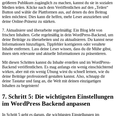
größeren Publikum zugänglich zu machen, kannst du sie in sozialen
Medien teilen. Klicke nach dem Veröffentlichen auf den „Teilen“
Button und wähle die Plattformen aus, auf denen du den Beitrag
teilen möchtest. Dies kann dir helfen, mehr Leser anzuziehen und
deine Online-Präsenz zu stärken.
7. Aktualisiere und überarbeite regelmäßig: Ein Blog lebt von
frischen Inhalten. Gehe regelmäßig in dein WordPress-Backend, um
deine Beiträge zu überarbeiten und zu aktualisieren. Du kannst neue
Informationen hinzufügen, Tippfehler korrigieren oder veraltete
Inhalte entfernen. Lass deine Leser wissen, dass du dir Mühe gibst,
ihnen stets relevante und aktuelle Informationen zu präsentieren.
Mit diesen Schritten kannst du Inhalte erstellen und im WordPress-
Backend veröffentlichen. Es mag anfangs ein wenig einschüchternd
wirken, aber mit ein wenig Übung wirst du schnell lernen, wie du
deine Beiträge professionell gestalten kannst. Also, schnapp dir
deine Tastatur und fang an, die Welt mit deinen einzigartigen
Inhalten zu begeistern!
7. Schritt 5: Die wichtigsten Einstellungen
im WordPress Backend anpassen
In Schritt 5 geht es darum, die wichtigsten Einstellungen im