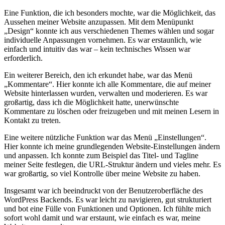
Eine Funktion, die ich besonders mochte, war die Möglichkeit, das
Aussehen meiner Website anzupassen. Mit dem Menüpunkt
„Design“ konnte ich aus verschiedenen Themes wählen und sogar
individuelle Anpassungen vornehmen. Es war erstaunlich, wie
einfach und intuitiv das war – kein technisches Wissen war
erforderlich.
Ein weiterer Bereich, den ich erkundet habe, war das Menü
„Kommentare“. Hier konnte ich alle Kommentare, die auf meiner
Website hinterlassen wurden, verwalten und moderieren. Es war
großartig, dass ich die Möglichkeit hatte, unerwünschte
Kommentare zu löschen oder freizugeben und mit meinen Lesern in
Kontakt zu treten.
Eine weitere nützliche Funktion war das Menü „Einstellungen“.
Hier konnte ich meine grundlegenden Website-Einstellungen ändern
und anpassen. Ich konnte zum Beispiel das Titel- und Tagline
meiner Seite festlegen, die URL-Struktur ändern und vieles mehr. Es
war großartig, so viel Kontrolle über meine Website zu haben.
Insgesamt war ich beeindruckt von der Benutzeroberfläche des
WordPress Backends. Es war leicht zu navigieren, gut strukturiert
und bot eine Fülle von Funktionen und Optionen. Ich fühlte mich
sofort wohl damit und war erstaunt, wie einfach es war, meine