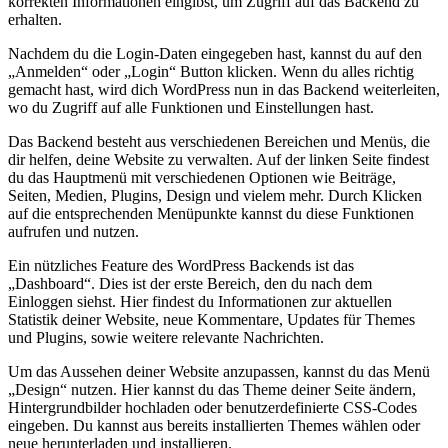
korrekten Informationen eingibst, um Zugriff auf das Backend zu
erhalten.
Nachdem du die Login-Daten eingegeben hast, kannst du auf den
„Anmelden“ oder „Login“ Button klicken. Wenn du alles richtig
gemacht hast, wird dich WordPress nun in das Backend weiterleiten,
wo du Zugriff auf alle Funktionen und Einstellungen hast.
Das Backend besteht aus verschiedenen Bereichen und Menüs, die
dir helfen, deine Website zu verwalten. Auf der linken Seite findest
du das Hauptmenü mit verschiedenen Optionen wie Beiträge,
Seiten, Medien, Plugins, Design und vielem mehr. Durch Klicken
auf die entsprechenden Menüpunkte kannst du diese Funktionen
aufrufen und nutzen.
Ein nützliches Feature des WordPress Backends ist das
„Dashboard“. Dies ist der erste Bereich, den du nach dem
Einloggen siehst. Hier findest du Informationen zur aktuellen
Statistik deiner Website, neue Kommentare, Updates für Themes
und Plugins, sowie weitere relevante Nachrichten.
Um das Aussehen deiner Website anzupassen, kannst du das Menü
„Design“ nutzen. Hier kannst du das Theme deiner Seite ändern,
Hintergrundbilder hochladen oder benutzerdefinierte CSS-Codes
eingeben. Du kannst aus bereits installierten Themes wählen oder
neue herunterladen und installieren.