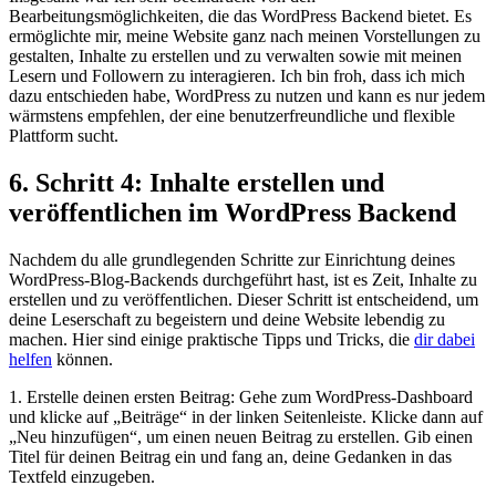
Bearbeitungsmöglichkeiten, die das WordPress Backend bietet. Es
ermöglichte mir, meine Website ganz nach meinen Vorstellungen zu
gestalten, Inhalte zu erstellen und zu verwalten sowie mit meinen
Lesern und Followern zu interagieren. Ich bin froh, dass ich mich
dazu entschieden habe, WordPress zu nutzen und kann es nur jedem
wärmstens empfehlen, der eine benutzerfreundliche und flexible
Plattform sucht.
6. Schritt 4: Inhalte erstellen und
veröffentlichen im WordPress Backend
Nachdem du alle grundlegenden Schritte zur Einrichtung deines
WordPress-Blog-Backends durchgeführt hast, ist es Zeit, Inhalte zu
erstellen und zu veröffentlichen. Dieser Schritt ist entscheidend, um
deine Leserschaft zu begeistern und deine Website lebendig zu
machen. Hier sind einige praktische Tipps und Tricks, die
dir dabei
helfen
können.
1. Erstelle deinen ersten Beitrag: Gehe zum WordPress-Dashboard
und klicke auf „Beiträge“ in der linken Seitenleiste. Klicke dann auf
„Neu hinzufügen“, um einen neuen Beitrag zu erstellen. Gib einen
Titel für deinen Beitrag ein und fang an, deine Gedanken in das
Textfeld einzugeben.