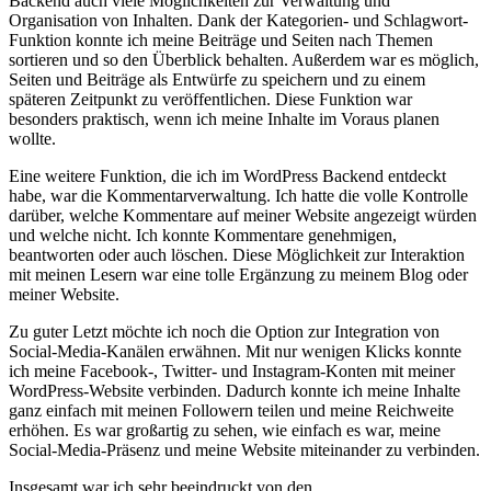
Backend auch viele Möglichkeiten zur Verwaltung und
Organisation von Inhalten. Dank der Kategorien- und Schlagwort-
Funktion konnte ich meine Beiträge und Seiten nach Themen
sortieren und so den Überblick behalten. Außerdem war es möglich,
Seiten und Beiträge als Entwürfe zu speichern und zu einem
späteren Zeitpunkt zu veröffentlichen. Diese Funktion war
besonders praktisch, wenn ich meine Inhalte im Voraus planen
wollte.
Eine weitere Funktion, die ich im WordPress Backend entdeckt
habe, war die Kommentarverwaltung. Ich hatte die volle Kontrolle
darüber, welche Kommentare auf meiner Website angezeigt würden
und welche nicht. Ich konnte Kommentare genehmigen,
beantworten oder auch löschen. Diese Möglichkeit zur Interaktion
mit meinen Lesern war eine tolle Ergänzung zu meinem Blog oder
meiner Website.
Zu guter Letzt möchte ich noch die Option zur Integration von
Social-Media-Kanälen erwähnen. Mit nur wenigen Klicks konnte
ich meine Facebook-, Twitter- und Instagram-Konten mit meiner
WordPress-Website verbinden. Dadurch konnte ich meine Inhalte
ganz einfach mit meinen Followern teilen und meine Reichweite
erhöhen. Es war großartig zu sehen, wie einfach es war, meine
Social-Media-Präsenz und meine Website miteinander zu verbinden.
Insgesamt war ich sehr beeindruckt von den