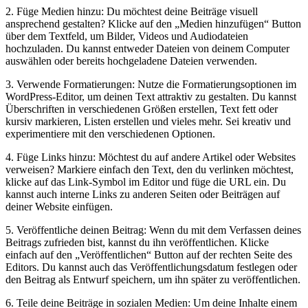
2. Füge Medien hinzu: Du möchtest deine Beiträge visuell
ansprechend gestalten? Klicke auf den „Medien hinzufügen“ Button
über dem Textfeld, um Bilder, Videos und Audiodateien
hochzuladen. Du kannst entweder Dateien von deinem Computer
auswählen oder bereits hochgeladene Dateien verwenden.
3. Verwende Formatierungen: Nutze die Formatierungsoptionen im
WordPress-Editor, um deinen Text attraktiv zu gestalten. Du kannst
Überschriften in verschiedenen Größen erstellen, Text fett oder
kursiv markieren, Listen erstellen und vieles mehr. Sei kreativ und
experimentiere mit den verschiedenen Optionen.
4. Füge Links hinzu: Möchtest du auf andere Artikel oder Websites
verweisen? Markiere einfach den Text, den du verlinken möchtest,
klicke auf das Link-Symbol im Editor und füge die URL ein. Du
kannst auch interne Links zu anderen Seiten oder Beiträgen auf
deiner Website einfügen.
5. Veröffentliche deinen Beitrag: Wenn du mit dem Verfassen deines
Beitrags zufrieden bist, kannst du ihn veröffentlichen. Klicke
einfach auf den „Veröffentlichen“ Button auf der rechten Seite des
Editors. Du kannst auch das Veröffentlichungsdatum festlegen oder
den Beitrag als Entwurf speichern, um ihn später zu veröffentlichen.
6. Teile deine Beiträge in sozialen Medien: Um deine Inhalte einem