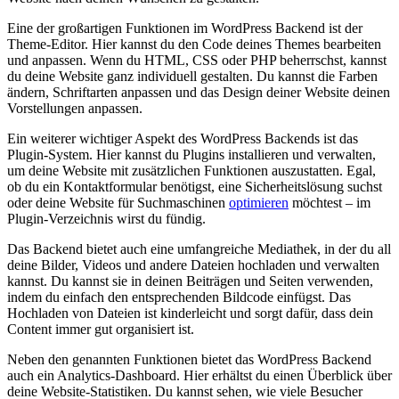
Eine der großartigen Funktionen im WordPress Backend ist der
Theme-Editor. Hier kannst du den Code deines Themes bearbeiten
und anpassen. Wenn du HTML, CSS oder PHP beherrschst, kannst
du deine Website ganz individuell gestalten. Du kannst die Farben
ändern, Schriftarten anpassen und das Design deiner Website deinen
Vorstellungen anpassen.
Ein weiterer wichtiger Aspekt des WordPress Backends ist das
Plugin-System. Hier kannst du Plugins installieren und verwalten,
um deine Website mit zusätzlichen Funktionen auszustatten. Egal,
ob du ein Kontaktformular benötigst, eine Sicherheitslösung suchst
oder deine Website für Suchmaschinen
optimieren
möchtest – im
Plugin-Verzeichnis wirst du fündig.
Das Backend bietet auch eine umfangreiche Mediathek, in der du all
deine Bilder, Videos und andere Dateien hochladen und verwalten
kannst. Du kannst sie in deinen Beiträgen und Seiten verwenden,
indem du einfach den entsprechenden Bildcode einfügst. Das
Hochladen von Dateien ist kinderleicht und sorgt dafür, dass dein
Content immer gut organisiert ist.
Neben den genannten Funktionen bietet das WordPress Backend
auch ein Analytics-Dashboard. Hier erhältst du einen Überblick über
deine Website-Statistiken. Du kannst sehen, wie viele Besucher