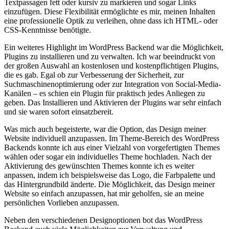
Textpassagen fett oder kursiv zu markieren und sogar Links
einzufügen. Diese Flexibilität ermöglichte es mir, meinen Inhalten
eine professionelle Optik zu verleihen, ohne dass ich HTML- oder
CSS-Kenntnisse benötigte.
Ein weiteres Highlight im WordPress Backend war die Möglichkeit,
Plugins zu installieren und zu verwalten. Ich war beeindruckt von
der großen Auswahl an kostenlosen und kostenpflichtigen Plugins,
die es gab. Egal ob zur Verbesserung der Sicherheit, zur
Suchmaschinenoptimierung oder zur Integration von Social-Media-
Kanälen – es schien ein Plugin für praktisch jedes Anliegen zu
geben. Das Installieren und Aktivieren der Plugins war sehr einfach
und sie waren sofort einsatzbereit.
Was mich auch begeisterte, war die Option, das Design meiner
Website individuell anzupassen. Im Theme-Bereich des WordPress
Backends konnte ich aus einer Vielzahl von vorgefertigten Themes
wählen oder sogar ein individuelles Theme hochladen. Nach der
Aktivierung des gewünschten Themes konnte ich es weiter
anpassen, indem ich beispielsweise das Logo, die Farbpalette und
das Hintergrundbild änderte. Die Möglichkeit, das Design meiner
Website so einfach anzupassen, hat mir geholfen, sie an meine
persönlichen Vorlieben anzupassen.
Neben den verschiedenen Designoptionen bot das WordPress