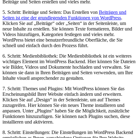
Beiträge und Seiten erstellen und vieles mehr.
5. Schritt: Beiträge und Seiten: Das Erstellen von
Beiträgen und
Seiten ist eine der grundlegenden Funktionen von WordPress
.
Klicken Sie auf „Beiträge“ oder „Seiten“ in der Seitenleiste, um
neue Inhalte zu erstellen. Sie können Texte formatieren, Bilder und
Videos hinzufügen, Kategorien festlegen und vieles mehr.
WordPress bietet eine benutzerfreundliche Oberfläche, die Sie
schnell und einfach durch den Prozess führt.
6. Schritt: Medienbibliothek: Die Medienbibliothek ist ein weiteres
wichtiges Element im WordPress Backend. Hier können Sie Dateien
wie Bilder, Videos und Dokumente hochladen und verwalten. Sie
können sie dann in Ihren Beiträgen und Seiten verwenden, um Ihre
Inhalte visuell ansprechender zu gestalten.
7. Schritt: Themes und Plugins: Mit WordPress können Sie das
Erscheinungsbild Ihrer Website einfach ändern und erweitern.
Klicken Sie auf „Design“ in der Seitenleiste, um auf Themes
zuzugreifen. Hier können Sie ein neues Theme installieren und
anpassen. Unter „Plugins“ haben Sie die Möglichkeit, zusätzliche
Funktionen hinzuzufügen. Sie können nach Plugins suchen, diese
installieren und aktivieren.
8. Schritt: Einstellungen: Die Einstellungen im WordPress Backend
ermöglichen es Ihnen, verschiedene Optionen für Ihre Website