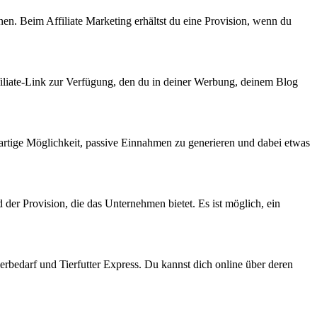
en. Beim Affiliate Marketing erhältst du eine Provision, wenn du
Affiliate-Link zur Verfügung, den du in deiner Werbung, deinem Blog
roßartige Möglichkeit, passive Einnahmen zu generieren und dabei etwas
er Provision, die das Unternehmen bietet. Es ist möglich, ein
bedarf und Tierfutter Express. Du kannst dich online über deren