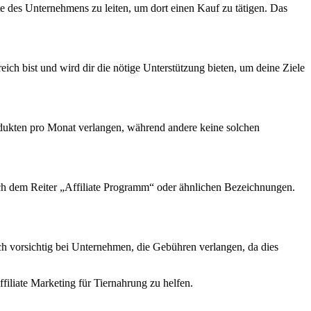
te des Unternehmens zu leiten, um dort einen Kauf zu tätigen. Das
ich bist und wird dir die nötige Unterstützung bieten, um deine Ziele
dukten pro Monat verlangen, während andere keine solchen
ch dem Reiter „Affiliate Programm“ oder ähnlichen Bezeichnungen.
ch vorsichtig bei Unternehmen, die Gebühren verlangen, da dies
ffiliate Marketing für Tiernahrung zu helfen.