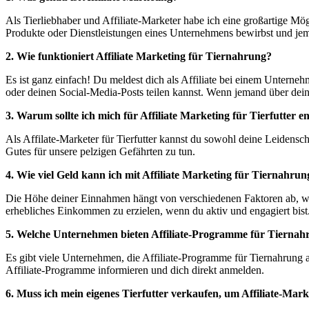
Als Tierliebhaber und Affiliate-Marketer habe ich eine großartige Mö
Produkte oder Dienstleistungen eines Unternehmens bewirbst und jeman
2. Wie funktioniert Affiliate Marketing für Tiernahrung?
Es ist ganz einfach! Du meldest dich als Affiliate bei einem Unterneh
oder deinen Social-Media-Posts teilen kannst. Wenn jemand über deine
3. Warum sollte ich mich für Affiliate Marketing für Tierfutter e
Als Affilate-Marketer für Tierfutter kannst du sowohl deine Leidensch
Gutes für unsere pelzigen Gefährten zu tun.
4. Wie viel Geld kann ich mit Affiliate Marketing für Tiernahru
Die Höhe deiner Einnahmen hängt von verschiedenen Faktoren ab, wie 
erhebliches Einkommen zu erzielen, wenn du aktiv und engagiert bist
5. Welche Unternehmen bieten Affiliate-Programme für Tiernah
Es gibt viele Unternehmen, die Affiliate-Programme für Tiernahrung
Affiliate-Programme informieren und dich direkt anmelden.
6. Muss ich mein eigenes Tierfutter verkaufen, um Affiliate-Mark