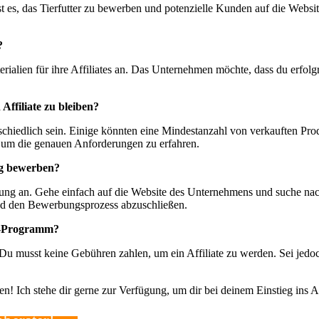
ist es, das Tierfutter zu bewerben und potenzielle Kunden auf die Websi
?
alien für ihre Affiliates an. Das Unternehmen möchte, dass du erfolgre
Affiliate zu bleiben?
iedlich sein. Einige könnten eine Mindestanzahl von verkauften Pro
, um die genauen Anforderungen zu erfahren.
ng bewerben?
ung an. Gehe einfach auf die Website des Unternehmens und suche na
und den Bewerbungsprozess abzuschließen.
te-Programm?
Du musst keine Gebühren zahlen, um ein Affiliate zu werden. Sei jedo
den! Ich stehe dir gerne zur Verfügung, um dir bei deinem Einstieg ins A