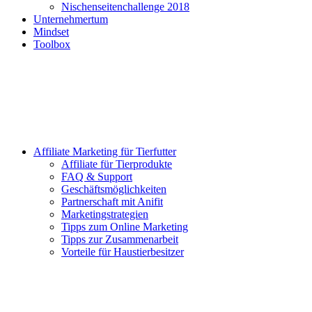
Nischenseitenchallenge 2018
Unternehmertum
Mindset
Toolbox
Affiliate Marketing für Tierfutter
Affiliate für Tierprodukte
FAQ & Support
Geschäftsmöglichkeiten
Partnerschaft mit Anifit
Marketingstrategien
Tipps zum Online Marketing
Tipps zur Zusammenarbeit
Vorteile für Haustierbesitzer