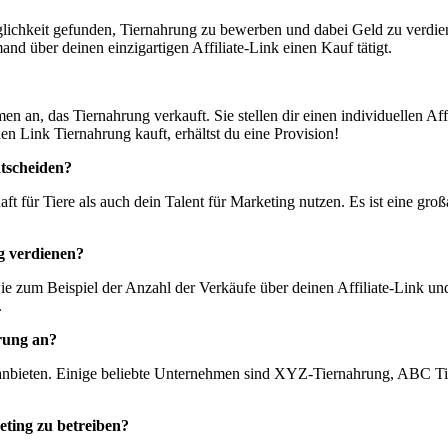
glichkeit gefunden, Tiernahrung zu bewerben und dabei Geld zu verdien
d über deinen einzigartigen Affiliate-Link einen Kauf tätigt.
men an, das Tiernahrung verkauft. Sie stellen dir einen individuellen 
n Link Tiernahrung kauft, erhältst du eine Provision!
ntscheiden?
aft für Tiere als auch dein Talent für Marketing nutzen. Es ist eine g
ng verdienen?
zum Beispiel der Anzahl der Verkäufe über deinen Affiliate-Link und d
.
rung an?
 anbieten. Einige beliebte Unternehmen sind XYZ-Tiernahrung, ABC Tier
eting zu betreiben?