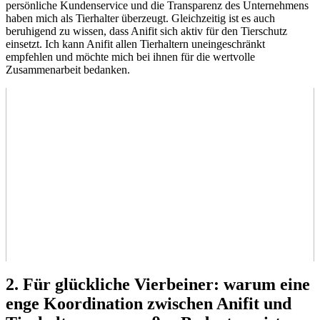
persönliche‍ Kundenservice und die ​Transparenz des Unternehmens
haben mich als Tierhalter überzeugt. Gleichzeitig ist es ⁢auch
beruhigend⁢ zu ‌wissen, dass Anifit sich aktiv ⁤für den Tierschutz
einsetzt. Ich kann Anifit ⁣allen Tierhaltern uneingeschränkt
⁢empfehlen und möchte mich ⁣bei ihnen für ⁢die wertvolle‍
Zusammenarbeit bedanken.
2.‌ Für glückliche Vierbeiner: ⁢warum eine
enge Koordination​ zwischen Anifit und