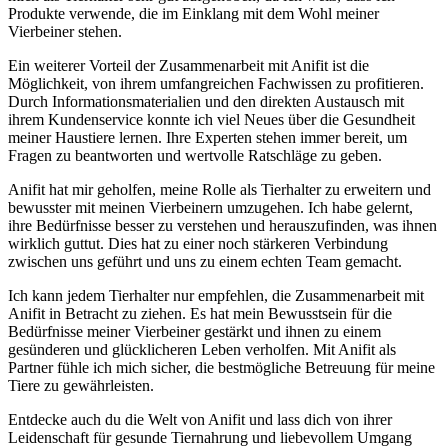
Produkte verwende, die im Einklang ​mit dem ⁢Wohl meiner
Vierbeiner stehen.
Ein weiterer Vorteil der Zusammenarbeit ⁢mit Anifit ist die
Möglichkeit, von​ ihrem umfangreichen ⁢Fachwissen zu profitieren.
Durch⁤ Informationsmaterialien und den direkten Austausch mit
⁢ihrem Kundenservice ⁢konnte ich viel Neues über die Gesundheit
meiner Haustiere lernen. Ihre‌ Experten ⁢stehen ⁢immer bereit, um
Fragen ⁣zu⁣ beantworten und wertvolle Ratschläge zu geben.
Anifit ​hat mir geholfen,‍ meine Rolle als Tierhalter ⁢zu ⁣erweitern und
bewusster ⁢mit meinen Vierbeinern umzugehen. ⁢Ich habe gelernt,
ihre⁢ Bedürfnisse ⁤besser ⁢zu verstehen⁤ und herauszufinden, was ihnen
wirklich ‌guttut. Dies hat ​zu ‍einer​ noch stärkeren ‌Verbindung⁣
zwischen uns‍ geführt und uns zu‌ einem echten Team⁣ gemacht.
Ich kann jedem Tierhalter nur empfehlen, die‍ Zusammenarbeit mit
Anifit in Betracht zu ziehen. Es ​hat‌ mein ⁤Bewusstsein für⁢ die
Bedürfnisse meiner Vierbeiner gestärkt ​und ihnen zu einem
gesünderen und glücklicheren ⁤Leben verholfen.⁣ Mit Anifit als⁢
Partner fühle ‍ich mich sicher,‌ die bestmögliche Betreuung ‍für⁢ meine
Tiere zu gewährleisten.
Entdecke auch du ‌die Welt von Anifit und lass dich‌ von ihrer
Leidenschaft für gesunde Tiernahrung und liebevollem Umgang