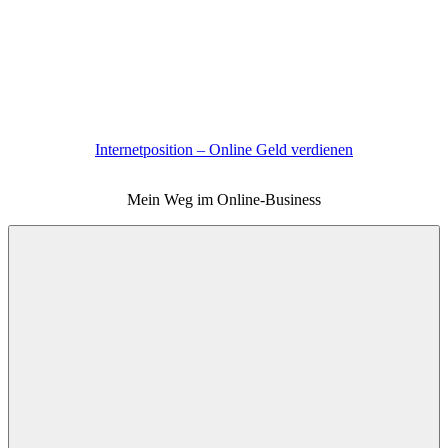
Zum
Inhalt
springen
Internetposition – Online Geld verdienen
Mein Weg im Online-Business