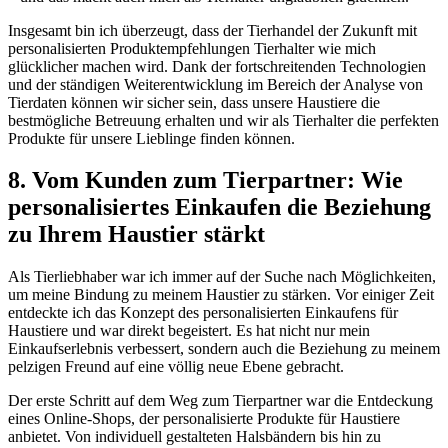
Insgesamt bin ich überzeugt, dass der Tierhandel der Zukunft mit⁤
personalisierten Produktempfehlungen Tierhalter‌ wie mich‍
glücklicher machen wird.⁢ Dank der fortschreitenden Technologien
und der ​ständigen Weiterentwicklung ‌im​ Bereich der Analyse von⁢
Tierdaten können wir sicher sein, dass unsere Haustiere die
bestmögliche​ Betreuung erhalten und wir als Tierhalter die perfekten
Produkte für unsere Lieblinge finden können.
8. Vom Kunden‌ zum Tierpartner: Wie
personalisiertes Einkaufen die Beziehung
zu Ihrem Haustier stärkt
Als Tierliebhaber war ich immer ⁤auf der Suche nach Möglichkeiten,
um meine Bindung zu meinem Haustier zu stärken. Vor einiger Zeit
entdeckte ‌ich das Konzept des personalisierten Einkaufens für
Haustiere und war direkt begeistert. ‍Es hat nicht nur mein
Einkaufserlebnis verbessert, sondern auch die Beziehung zu meinem
pelzigen Freund auf eine ⁢völlig neue Ebene gebracht.
Der erste Schritt auf dem Weg zum Tierpartner war die Entdeckung
eines Online-Shops, der personalisierte Produkte ​für Haustiere
anbietet. Von individuell⁤ gestalteten Halsbändern bis hin zu