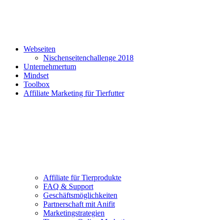
Webseiten
Nischenseitenchallenge 2018
Unternehmertum
Mindset
Toolbox
Affiliate Marketing für Tierfutter
Affiliate für Tierprodukte
FAQ & Support
Geschäftsmöglichkeiten
Partnerschaft mit Anifit
Marketingstrategien