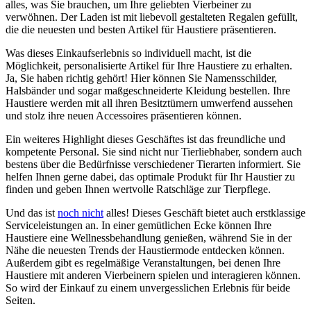
alles, ⁤was Sie brauchen, um Ihre geliebten Vierbeiner ⁣zu
verwöhnen.‌ Der Laden ⁤ist mit liebevoll gestalteten Regalen gefüllt,
die die ⁣neuesten und⁤ besten‌ Artikel für Haustiere präsentieren.
Was dieses Einkaufserlebnis so individuell ‍macht,‍ ist​ die
Möglichkeit, personalisierte Artikel für Ihre Haustiere ⁢zu⁢ erhalten.​
Ja, Sie haben richtig ⁤gehört! Hier können Sie Namensschilder,
Halsbänder und sogar maßgeschneiderte Kleidung bestellen. Ihre
Haustiere werden‌ mit all ihren Besitztümern⁣ umwerfend aussehen
und stolz ihre neuen Accessoires präsentieren können.
Ein weiteres Highlight dieses Geschäftes ⁣ist das freundliche und
‌kompetente ‍Personal. Sie sind nicht nur Tierliebhaber, sondern‍ auch⁣
bestens über die Bedürfnisse‌ verschiedener Tierarten informiert. Sie
⁤helfen Ihnen ‍gerne ⁤dabei, das optimale Produkt für Ihr​ Haustier zu⁤
finden und geben Ihnen ‍wertvolle Ratschläge zur Tierpflege.
Und ⁤das ist
noch nicht
alles! ⁣Dieses Geschäft​ bietet‍ auch⁣ erstklassige
Serviceleistungen an. In einer gemütlichen Ecke können Ihre
Haustiere eine ‌Wellnessbehandlung genießen, während Sie in der
Nähe die ⁤neuesten Trends der ⁣Haustiermode⁣ entdecken können.
Außerdem gibt es ‍regelmäßige Veranstaltungen, bei denen Ihre
Haustiere mit anderen Vierbeinern spielen und interagieren können.
So wird der Einkauf zu einem unvergesslichen Erlebnis für beide‍
Seiten.