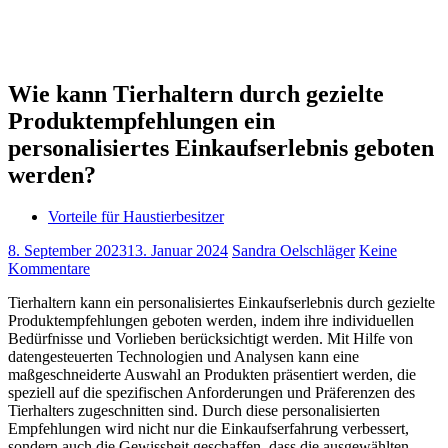
Wie kann Tierhaltern durch gezielte
Produktempfehlungen ein
personalisiertes Einkaufserlebnis geboten
werden?
Vorteile für Haustierbesitzer
8. September 2023
13. Januar 2024
Sandra Oelschläger
Keine
Kommentare
Tierhaltern kann ein personalisiertes Einkaufserlebnis durch gezielte
Produktempfehlungen geboten werden, indem ihre individuellen
Bedürfnisse und Vorlieben berücksichtigt werden. Mit Hilfe von
datengesteuerten Technologien und Analysen kann eine
maßgeschneiderte Auswahl an Produkten präsentiert werden, die
speziell auf die spezifischen Anforderungen und Präferenzen des
Tierhalters zugeschnitten sind. Durch diese personalisierten
Empfehlungen wird nicht nur die Einkaufserfahrung verbessert,
sondern auch die Gewissheit geschaffen, dass die ausgewählten