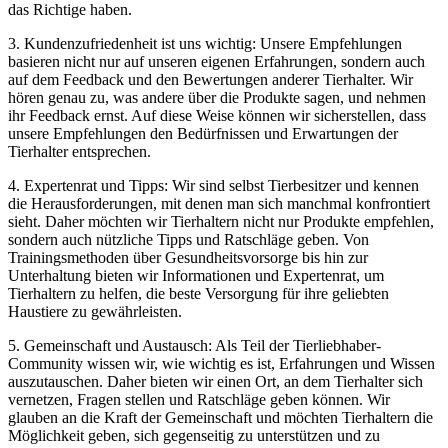
das​ Richtige haben.
3. Kundenzufriedenheit ist‌ uns wichtig: Unsere Empfehlungen
basieren nicht nur auf unseren eigenen Erfahrungen, sondern auch
auf dem Feedback und ⁤den Bewertungen anderer Tierhalter.‍ Wir
hören genau‌ zu, ⁢was andere über die Produkte sagen, und nehmen
ihr​ Feedback ernst. Auf diese Weise können wir sicherstellen,‍ dass
unsere⁢ Empfehlungen den Bedürfnissen und Erwartungen der
Tierhalter entsprechen.
4. Expertenrat ​und⁤ Tipps: Wir sind selbst Tierbesitzer ‍und kennen
die Herausforderungen, mit denen man sich manchmal konfrontiert
sieht. Daher möchten⁣ wir Tierhaltern nicht nur Produkte empfehlen,
sondern auch nützliche Tipps und Ratschläge geben. Von
Trainingsmethoden über Gesundheitsvorsorge bis​ hin zur​
Unterhaltung bieten‍ wir Informationen und Expertenrat,‌ um
Tierhaltern zu helfen, die‌ beste ‍Versorgung für​ ihre geliebten⁣
Haustiere zu gewährleisten.
5. Gemeinschaft und⁣ Austausch: ​Als Teil der Tierliebhaber-
Community ‌wissen wir, wie wichtig es ⁤ist, Erfahrungen und Wissen
auszutauschen. Daher⁢ bieten wir einen⁢ Ort,⁢ an dem Tierhalter sich
vernetzen, Fragen stellen und Ratschläge geben können. Wir
glauben an die⁤ Kraft der Gemeinschaft‍ und möchten Tierhaltern die
Möglichkeit geben, sich gegenseitig zu unterstützen und ⁣zu