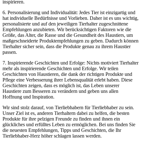
inspirieren.
6. Personalisierung und Individualität: Jedes Tier ist einzigartig und
hat individuelle Bedürfnisse und Vorlieben.‍ Daher ist es uns wichtig,
personalisierte und auf⁤ den ⁤jeweiligen Tierhalter zugeschnittene
Empfehlungen anzubieten. Wir berücksichtigen Faktoren wie die
Größe, das Alter, die Rasse und die Gesundheit des Haustiers, um
maßgeschneiderte Produktempfehlungen zu ⁣geben.⁢ Dadurch können
Tierhalter sicher sein, dass die‌ Produkte genau zu⁤ ihrem Haustier
passen.
7. Inspirierende ‍Geschichten und Erfolge: ⁤Nichts motiviert ⁢Tierhalter
⁢mehr als inspirierende ​Geschichten und⁣ Erfolge. Wir teilen
⁣Geschichten ‍von Haustieren, die dank der richtigen Produkte und
Pflege⁣ eine‌ Verbesserung‍ ihrer Lebensqualität erlebt⁢ haben. Diese
Geschichten‌ zeigen, ‍dass es möglich ist, das‌ Leben unserer
Haustiere zum Besseren zu verändern und geben ⁢uns‍ allen
Hoffnung und Inspiration.
Wir sind stolz darauf, von Tierliebhabern für Tierliebhaber zu sein.
Unser Ziel ist es, anderen Tierhaltern dabei​ zu helfen, ⁤die besten
⁢Produkte für ihre pelzigen Freunde zu finden und ihnen ein
glückliches und ‌erfülltes Leben zu ermöglichen. Bei uns‌ finden ⁣Sie
die ⁢neuesten Empfehlungen,‌ Tipps und Geschichten, die Ihr
Tierliebhaber-Herz höher schlagen lassen werden.