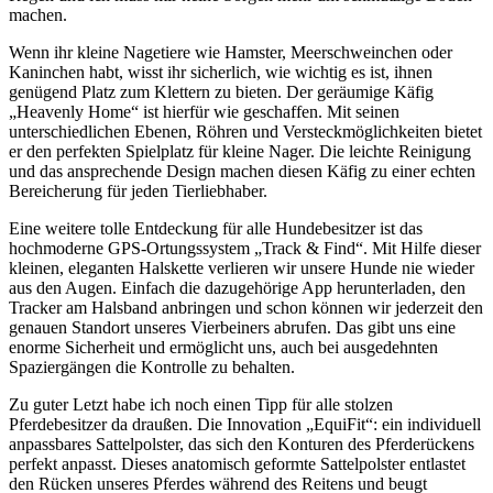
machen.
Wenn ihr kleine​ Nagetiere wie Hamster, Meerschweinchen oder ​
Kaninchen habt, wisst ihr sicherlich, wie⁤ wichtig es ist,‌ ihnen
genügend⁣ Platz zum⁤ Klettern zu ‌bieten. Der geräumige Käfig
„Heavenly Home“ ist hierfür wie geschaffen. Mit seinen
unterschiedlichen Ebenen,​ Röhren und Versteckmöglichkeiten‌ bietet
er den perfekten Spielplatz für kleine Nager.‌ Die leichte Reinigung⁢
und das ansprechende ⁣Design machen‌ diesen⁢ Käfig zu einer echten
Bereicherung ⁢für jeden Tierliebhaber.
Eine weitere tolle‌ Entdeckung ⁢für alle ‍Hundebesitzer ist das
hochmoderne GPS-Ortungssystem „Track & Find“.​ Mit Hilfe ⁣dieser
kleinen, eleganten Halskette verlieren​ wir unsere Hunde nie wieder
aus ⁢den Augen. Einfach ‌die dazugehörige App herunterladen, den
Tracker​ am Halsband ​anbringen und schon können​ wir jederzeit den
⁤genauen Standort unseres Vierbeiners abrufen. Das gibt uns eine
⁣enorme Sicherheit und ermöglicht uns, auch bei ausgedehnten
Spaziergängen die Kontrolle zu behalten. ‍
Zu guter Letzt⁢ habe ⁢ich noch einen Tipp für alle stolzen
Pferdebesitzer da draußen. Die Innovation⁢ „EquiFit“:‌ ein individuell⁢
anpassbares Sattelpolster, das sich den Konturen⁢ des Pferderückens
perfekt⁢ anpasst. Dieses anatomisch​ geformte Sattelpolster entlastet
den Rücken unseres Pferdes während ‌des Reitens und beugt