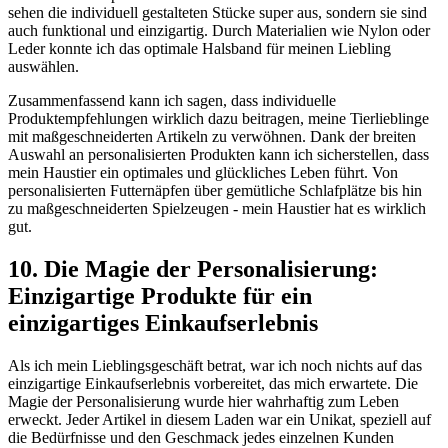
‍sehen die individuell gestalteten Stücke super aus, sondern sie‌ sind
auch funktional und einzigartig. Durch Materialien ‍wie Nylon oder
Leder konnte ich das optimale Halsband​ für⁢ meinen Liebling
auswählen.
Zusammenfassend kann ⁣ich sagen, dass individuelle
Produktempfehlungen wirklich dazu‌ beitragen, meine ⁣Tierlieblinge
mit maßgeschneiderten Artikeln zu verwöhnen. Dank der breiten
Auswahl an personalisierten Produkten kann ⁣ich sicherstellen, dass
mein ‌Haustier⁣ ein optimales und glückliches ⁤Leben‌ führt. Von
personalisierten Futternäpfen über gemütliche ​Schlafplätze bis hin
zu maßgeschneiderten Spielzeugen ‍- mein Haustier ‍hat ⁤es wirklich
gut.
10. Die Magie⁣ der Personalisierung:
Einzigartige ⁤Produkte für⁢ ein‌
einzigartiges⁢ Einkaufserlebnis
Als ich ​mein Lieblingsgeschäft betrat, war ich noch nichts auf das
einzigartige Einkaufserlebnis⁢ vorbereitet, das mich erwartete. Die⁣
Magie der Personalisierung wurde hier ⁢wahrhaftig ⁤zum​ Leben
erweckt. Jeder‌ Artikel in diesem ​Laden war ein Unikat, speziell auf
die Bedürfnisse und den Geschmack ​jedes einzelnen Kunden⁢