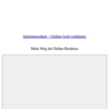
Zum
Inhalt
springen
Internetposition – Online Geld verdienen
Mein Weg im Online-Business