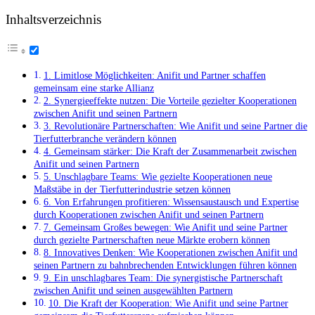
Inhaltsverzeichnis
1. Limitlose Möglichkeiten: Anifit und Partner schaffen
gemeinsam eine starke Allianz
2. Synergieeffekte nutzen: ⁢Die Vorteile gezielter Kooperationen
zwischen Anifit und seinen Partnern
3.​ Revolutionäre Partnerschaften: Wie Anifit und seine Partner die
Tierfutterbranche ‍verändern können
4. Gemeinsam stärker: Die Kraft der Zusammenarbeit zwischen
Anifit und seinen Partnern
5. Unschlagbare Teams: Wie gezielte Kooperationen neue
Maßstäbe in der Tierfutterindustrie ​setzen⁢ können
6. Von Erfahrungen profitieren: Wissensaustausch und Expertise
durch Kooperationen zwischen Anifit ⁣und⁤ seinen Partnern
7. Gemeinsam Großes bewegen: ⁣Wie Anifit und seine Partner
durch gezielte Partnerschaften neue Märkte erobern können
8. Innovatives‌ Denken:‌ Wie Kooperationen ‍zwischen Anifit und
seinen Partnern zu bahnbrechenden Entwicklungen führen können
9. ⁢Ein unschlagbares Team: Die synergistische Partnerschaft
zwischen Anifit und seinen ausgewählten Partnern
10. ⁢Die Kraft der Kooperation: Wie Anifit⁣ und⁣ seine Partner