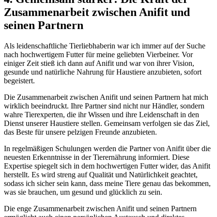
Zusammenarbeit zwischen Anifit und
seinen Partnern
Als leidenschaftliche Tierliebhaberin war ich immer auf der​ Suche
nach hochwertigem Futter für meine geliebten Vierbeiner. Vor
einiger Zeit ⁢stieß ich dann auf Anifit und war von ihrer ​Vision,
gesunde und natürliche Nahrung für Haustiere anzubieten, sofort
begeistert.
Die ⁢Zusammenarbeit zwischen Anifit und seinen Partnern hat ‍mich
wirklich beeindruckt. Ihre Partner sind nicht ⁣nur Händler, sondern ​
wahre Tierexperten, die ihr Wissen und ihre Leidenschaft in den
Dienst unserer Haustiere stellen. Gemeinsam verfolgen sie das Ziel,
das Beste für unsere⁤ pelzigen Freunde‍ anzubieten.
In regelmäßigen Schulungen werden ‍die Partner von Anifit über die
neuesten Erkenntnisse​ in⁣ der Tierernährung informiert. Diese
‍Expertise spiegelt sich in dem hochwertigen Futter wider, das Anifit
herstellt. Es wird streng ‍auf‌ Qualität ⁣und Natürlichkeit​ geachtet,
sodass ich sicher sein kann, ⁣dass meine Tiere genau das bekommen,
was ​sie brauchen, um gesund und glücklich zu sein.
Die enge Zusammenarbeit zwischen Anifit und seinen Partnern