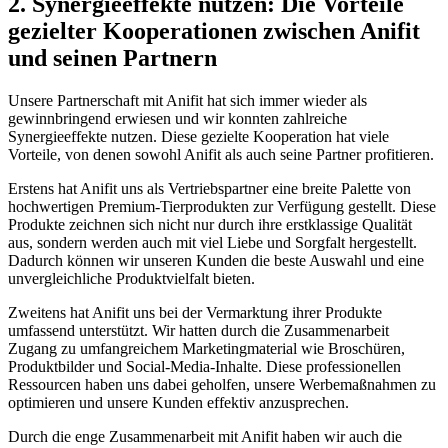
2. Synergieeffekte nutzen: ⁢Die Vorteile
gezielter Kooperationen zwischen Anifit
und seinen Partnern
Unsere Partnerschaft mit Anifit hat sich immer wieder als
gewinnbringend erwiesen und wir konnten zahlreiche
Synergieeffekte nutzen. Diese gezielte Kooperation hat viele
Vorteile,⁤ von denen sowohl Anifit als ​auch seine Partner profitieren.
Erstens hat Anifit​ uns als ⁤Vertriebspartner eine ⁤breite Palette von⁣
hochwertigen Premium-Tierprodukten zur Verfügung gestellt. Diese
Produkte zeichnen sich nicht nur durch⁣ ihre erstklassige Qualität
aus, sondern werden auch‌ mit viel Liebe und Sorgfalt hergestellt.
Dadurch können wir unseren ⁢Kunden die beste Auswahl und eine
unvergleichliche Produktvielfalt bieten.
Zweitens hat Anifit uns‌ bei⁢ der Vermarktung ihrer Produkte
umfassend ‌unterstützt. Wir hatten durch die Zusammenarbeit
Zugang zu umfangreichem Marketingmaterial wie Broschüren,
Produktbilder und Social-Media-Inhalte. Diese professionellen
Ressourcen⁢ haben uns dabei geholfen, unsere Werbemaßnahmen zu
optimieren und unsere Kunden effektiv anzusprechen.
Durch die enge Zusammenarbeit mit Anifit ⁤haben‌ wir auch die