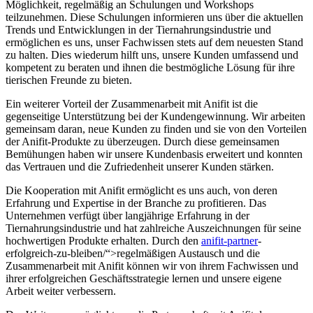
Möglichkeit, regelmäßig an Schulungen und ⁤Workshops
teilzunehmen. Diese Schulungen informieren uns über die‍ aktuellen
Trends und Entwicklungen in der Tiernahrungsindustrie und
ermöglichen es⁣ uns,⁤ unser Fachwissen stets auf dem neuesten‌ Stand
zu halten. Dies wiederum hilft uns, unsere Kunden umfassend und
kompetent zu beraten und ihnen die bestmögliche Lösung für ihre
tierischen Freunde ⁢zu bieten.
Ein weiterer Vorteil der Zusammenarbeit mit Anifit ist⁢ die
gegenseitige Unterstützung bei der Kundengewinnung. Wir⁢ arbeiten
gemeinsam daran, neue‍ Kunden zu finden und ‍sie von ⁣den Vorteilen
der ⁣Anifit-Produkte zu überzeugen. Durch diese gemeinsamen
Bemühungen haben wir unsere Kundenbasis‌ erweitert⁢ und konnten
das Vertrauen und die Zufriedenheit unserer Kunden stärken.
Die Kooperation mit Anifit ermöglicht es uns auch, ⁣von deren
Erfahrung‍ und Expertise in der Branche zu profitieren. ​Das
Unternehmen verfügt ⁢über⁤ langjährige Erfahrung in der
Tiernahrungsindustrie und hat zahlreiche​ Auszeichnungen für seine
hochwertigen ‌Produkte erhalten. Durch den
anifit-partner
-
erfolgreich-zu-bleiben/“>regelmäßigen Austausch und die
Zusammenarbeit mit Anifit ‌können‌ wir von ihrem Fachwissen ⁢und
ihrer erfolgreichen Geschäftsstrategie lernen und unsere eigene
Arbeit weiter verbessern.