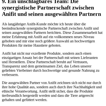
9. ⁢Ein unschlagbares Team: Die
synergistische Partnerschaft zwischen
Anifit und seinen ausgewählten Partnern
Als langjähriger Anifit-Kunde möchte ich heute über die
beeindruckende synergistische Partnerschaft⁣ zwischen Anifit und
seinen ausgewählten Partnern berichten. Diese ‍Zusammenarbeit hat
meine Erfahrung mit Anifit auf ein vollkommen neues Niveau
gehoben und mir eine noch größere‍ Auswahl an hochwertigen
Produkten für meine Haustiere geboten.
Anifit hat nicht nur exzellente Produkte, sondern auch einen
einzigartigen Ansatz bei der Partnerschaft mit seinen⁤ Lieferanten
⁢und Herstellern. Diese Partnerschaft ‌beruht auf Vertrauen,
Transparenz und dem ‌gemeinsamen Ziel, das ⁤Leben unserer
geliebten Vierbeiner durch hochwertige und gesunde Nahrung zu
verbessern.
Die ausgewählten ​Partner‍ von Anifit zeichnen sich nicht nur durch
ihre ⁤hohe Qualität aus, sondern auch ​durch ihre Nachhaltigkeit und
ethische Verantwortung. Anifit stellt sicher, dass die Produkte
tierfreundlich hergestellt werden und dass die Tiere‍ artgerecht
gehalten und gefüttert werden.