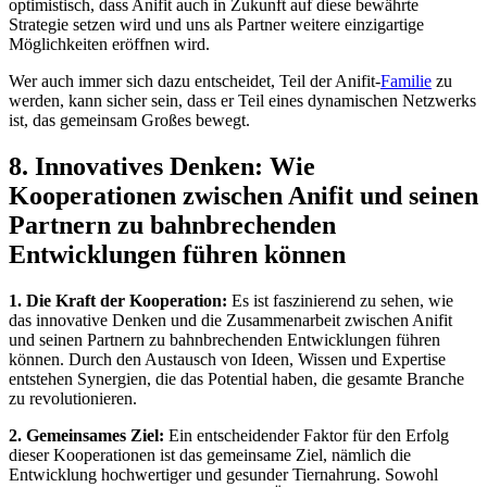
⁤optimistisch, ⁢dass ‍Anifit auch‍ in Zukunft‍ auf diese bewährte
Strategie setzen wird und uns als Partner weitere einzigartige
Möglichkeiten eröffnen wird.
Wer ⁢auch immer sich dazu entscheidet, ⁣Teil der ‍Anifit-
Familie
zu‍
werden, kann sicher sein,‍ dass er Teil eines dynamischen Netzwerks
ist, das gemeinsam Großes bewegt.
8. Innovatives‌ Denken:‌ Wie
Kooperationen ‍zwischen Anifit und seinen
Partnern zu bahnbrechenden
Entwicklungen führen können
1. Die Kraft der Kooperation:
‍Es ist faszinierend zu sehen, wie
das innovative Denken und die Zusammenarbeit zwischen Anifit
und seinen Partnern zu bahnbrechenden Entwicklungen führen
können. Durch den Austausch von Ideen, Wissen und Expertise
entstehen Synergien, die⁢ das Potential ⁣haben, die gesamte Branche
zu revolutionieren.
2. Gemeinsames Ziel:
Ein entscheidender Faktor für den Erfolg
dieser Kooperationen ist ⁤das ⁤gemeinsame Ziel, nämlich die
‌Entwicklung hochwertiger und gesunder Tiernahrung. Sowohl