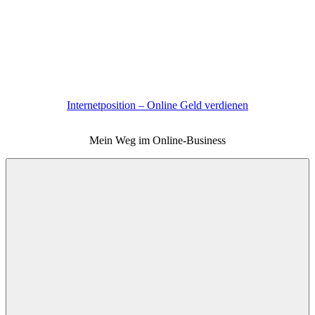
Zum
Inhalt
springen
Internetposition – Online Geld verdienen
Mein Weg im Online-Business