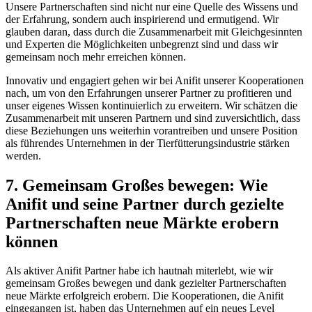
Unsere Partnerschaften sind nicht nur eine Quelle des Wissens und
der Erfahrung, sondern auch⁣ inspirierend ⁤und ermutigend. Wir
glauben daran, dass durch die Zusammenarbeit mit ⁢Gleichgesinnten
und ⁢Experten die Möglichkeiten unbegrenzt sind und dass ⁤wir
gemeinsam noch mehr erreichen können.
Innovativ und engagiert ‌gehen wir bei Anifit unserer ⁤Kooperationen
nach, um von den Erfahrungen unserer Partner zu profitieren und
unser eigenes Wissen kontinuierlich⁢ zu erweitern. Wir schätzen‍ die
Zusammenarbeit mit ‌unseren Partnern ⁣und sind zuversichtlich, dass
⁣diese Beziehungen uns weiterhin⁣ vorantreiben und ⁣unsere Position
als führendes Unternehmen in der Tierfütterungsindustrie stärken
werden.
7. Gemeinsam Großes bewegen: ⁣Wie
Anifit und seine Partner durch gezielte
Partnerschaften neue Märkte erobern
können
Als aktiver Anifit ‌Partner habe ich hautnah miterlebt, wie wir
gemeinsam Großes​ bewegen und dank gezielter Partnerschaften
neue Märkte erfolgreich erobern. Die Kooperationen, die Anifit
eingegangen ist, haben das Unternehmen auf ein neues Level