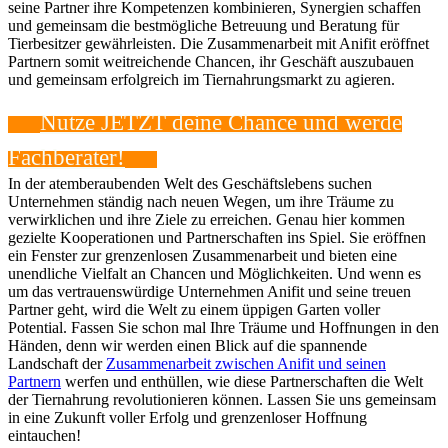
seine Partner ihre Kompetenzen kombinieren, Synergien schaffen
und gemeinsam die bestmögliche Betreuung und Beratung für
Tierbesitzer gewährleisten. Die Zusammenarbeit mit Anifit eröffnet
Partnern somit weitreichende Chancen, ihr Geschäft auszubauen
und gemeinsam erfolgreich im Tiernahrungsmarkt zu agieren.
Nutze JETZT ⁤deine Chance und werde
Fachberater!
In ⁣der atemberaubenden Welt des⁢ Geschäftslebens suchen
Unternehmen ständig nach neuen Wegen, um ihre⁣ Träume zu
verwirklichen und ⁤ihre Ziele zu erreichen. Genau hier⁤ kommen
⁢gezielte ‌Kooperationen und Partnerschaften ins Spiel. Sie ⁣eröffnen
⁢ein Fenster zur grenzenlosen Zusammenarbeit und bieten eine
unendliche Vielfalt an Chancen und Möglichkeiten. Und wenn es
um das vertrauenswürdige ‌Unternehmen⁣ Anifit und ​seine treuen
Partner geht, ‌wird die⁣ Welt zu einem üppigen Garten voller
Potential. Fassen Sie schon mal Ihre Träume und Hoffnungen in den
Händen, denn wir werden einen Blick auf die spannende
Landschaft der
Zusammenarbeit zwischen Anifit und seinen
Partnern
werfen und ⁤enthüllen, wie diese Partnerschaften die Welt
der Tiernahrung revolutionieren können. Lassen Sie uns gemeinsam
in eine Zukunft‌ voller Erfolg und​ grenzenloser Hoffnung​
eintauchen!