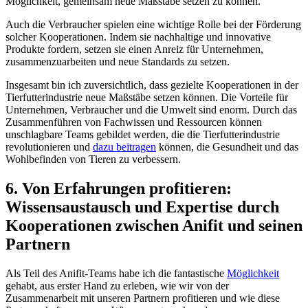
Möglichkeit, gemeinsam neue Maßstäbe setzen zu können.
Auch die Verbraucher spielen eine⁣ wichtige⁣ Rolle bei der Förderung
solcher Kooperationen. Indem sie nachhaltige und⁤ innovative
Produkte⁢ fordern, setzen sie einen Anreiz für Unternehmen,
zusammenzuarbeiten und neue Standards zu setzen.
Insgesamt bin ich zuversichtlich, dass gezielte Kooperationen in⁤ der
Tierfutterindustrie neue Maßstäbe setzen ‍können. Die Vorteile für⁢
Unternehmen, Verbraucher und die Umwelt sind enorm. Durch das
Zusammenführen von‌ Fachwissen und Ressourcen ⁣können
⁢unschlagbare Teams gebildet werden, ‌die die Tierfutterindustrie
revolutionieren und⁢
dazu beitragen
können, die Gesundheit und das
Wohlbefinden von ⁢Tieren zu verbessern.
6. Von Erfahrungen profitieren:
Wissensaustausch und Expertise durch
Kooperationen zwischen Anifit ⁣und⁤ seinen
Partnern
Als Teil des ‌Anifit-Teams habe ich die fantastische
Möglichkeit
gehabt, aus erster Hand⁢ zu erleben, wie⁣ wir von ⁣der
Zusammenarbeit⁤ mit unseren Partnern profitieren und wie diese