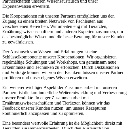
Partnerschaften unseren Wissensaustausch und⁢ unser
Expertenwissen erweitern.
Die Kooperationen⁣ mit⁣ unseren Partnern ermöglichen uns den
Zugang​ zu einem breiten Netzwerk von Fachleuten ⁢aus
verschiedenen Bereichen. Wir arbeiten eng mit Tierärzten,
Ernährungswissenschaftlern und anderen Experten zusammen,⁤ um
das bestmögliche Wissen und die ⁣beste Beratung für ⁤unsere Kunden
zu gewährleisten.
Der Austausch ‌von Wissen‌ und ​Erfahrungen ⁤ist eine
Schlüsselkomponente unserer Kooperationen. Wir organisieren
regelmäßige Schulungen und Workshops,⁢ um gemeinsam neue
Erkenntnisse und Techniken zu erforschen. Durch Diskussionen
und ⁤Vorträge können‌ wir von ⁣den ‍Fachkenntnissen unserer Partner
profitieren ‌und ⁣unser eigenes Wissen erweitern.
Ein weiterer wichtiger Aspekt ‌der Zusammenarbeit mit unseren
Partnern ist die kontinuierliche Weiterentwicklung und Verbesserung
unserer Produkte. In enger Zusammenarbeit‌ mit
Ernährungswissenschaftlern und Tierärzten können wir⁢ das
Feedback unserer Kunden nutzen, um unsere Rezepturen
kontinuierlich anzupassen und zu optimieren.
Eine besonders wertvolle Erfahrung ist die Möglichkeit, direkt mit
Tierärzten zusammenzuarbeiten. Durch den Austausch ‍von