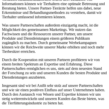
Informationen können wir​ Tierhaltern eine optimale Betreuung ⁤und
Beratung bieten. ‍Unsere Partner-Tierärzte helfen uns dabei, neue
Erkenntnisse ‌und Behandlungsmethoden zu verstehen, damit wir
Tierhalter umfassend informieren können.
Was unsere Partnerschaften außerdem einzigartig macht, ist die
Möglichkeit des‌ gemeinsamen Marketings. Wir nutzen das
Fachwissen und die⁢ Ressourcen unserer Partner, um unsere
Produkte und Dienstleistungen einem größeren Publikum
zugänglich ​zu machen. Durch gemeinsame Werbekampagnen
können wir die Reichweite unserer Marke erhöhen und noch mehr
Tierbesitzer erreichen.
Durch die Kooperation mit unseren Partnern profitieren wir von
einem breiten Spektrum an Expertise und Erfahrung. Diese
Partnerschaften ermöglichen es uns, stets auf dem neuesten Stand
der Forschung zu sein und unseren Kunden die besten Produkte ‌und
Dienstleistungen anzubieten.
Insgesamt sind⁤ wir bei Anifit‌ sehr stolz auf unsere Partnerschaften‍
und wie sie einen positiven Einfluss auf unser Unternehmen haben.⁢
Durch den Austausch von Wissen und Expertise können‍ wir uns
stetig weiterentwickeln und unseren Kunden das Beste bieten, was
die⁤ Tierfütterungsindustrie zu bieten​ hat.