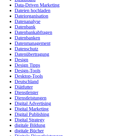
Data-Driven Marketing
Dateien hochladen
Dateiorganisation
Datenanalyse
Datenbank
Datenbankabfragen
Datenbanken
Datenmanagement
Datenschutz
Datenübertragung
Design
Design Tipps
Design-Tools
Desktop-Tools
Deutschland
Diätfutter
Dienstleister
Dienstleistungen
Digital Advertising
Digital Marketing
Digital Publishing
Digital Strategy
digitale Bildung
digitale Bücher