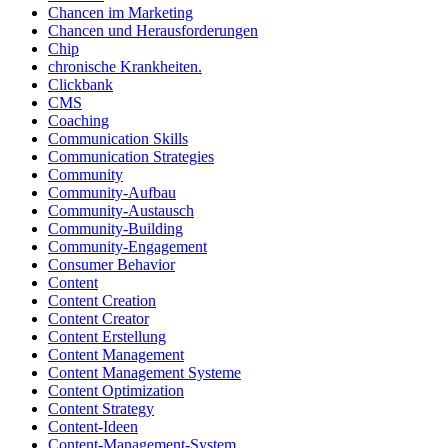
Chancen im Marketing
Chancen und Herausforderungen
Chip
chronische Krankheiten.
Clickbank
CMS
Coaching
Communication Skills
Communication Strategies
Community
Community-Aufbau
Community-Austausch
Community-Building
Community-Engagement
Consumer Behavior
Content
Content Creation
Content Creator
Content Erstellung
Content Management
Content Management Systeme
Content Optimization
Content Strategy
Content-Ideen
Content-Management-System