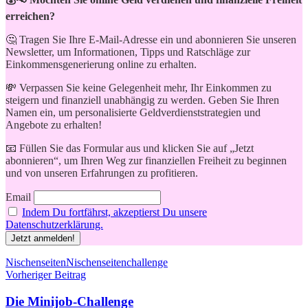
erreichen?
🤔 Tragen Sie Ihre E-Mail-Adresse ein und abonnieren Sie unseren
Newsletter, um Informationen, Tipps und Ratschläge zur
Einkommensgenerierung online zu erhalten.
💸 Verpassen Sie keine Gelegenheit mehr, Ihr Einkommen zu
steigern und finanziell unabhängig zu werden. Geben Sie Ihren
Namen ein, um personalisierte Geldverdienststrategien und
Angebote zu erhalten!
📧 Füllen Sie das Formular aus und klicken Sie auf „Jetzt
abonnieren“, um Ihren Weg zur finanziellen Freiheit zu beginnen
und von unseren Erfahrungen zu profitieren.
Email
Indem Du fortfährst, akzeptierst Du unsere
Datenschutzerklärung.
Schlagwörter
Nischenseiten
Nischenseitenchallenge
Beitragsnavigation
Vorheriger Beitrag
Die Minijob-Challenge