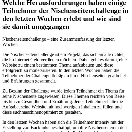
Welche Herausforderungen haben einige
Teilnehmer der Nischenseitenchallenge in
den letzten Wochen erlebt und wie sind
sie damit umgegangen
Nischenseitenchallenge – eine‌ Zusammenfassung der letzten
Wochen
Die Nischenseitenchallenge ⁤ist ein Projekt, das sich an ⁣alle richtet,
die im Internet Geld ⁣verdienen möchten. Dabei ​geht​ es darum,⁣ eine
Website zu einem‌ bestimmten Thema aufzubauen und diese⁢
erfolgreich ⁢zu monetarisieren.‍ In den letzten Wochen haben die⁢
Teilnehmer der Challenge fleißig an ihren Nischenseiten gearbeitet
und Erfahrungen gesammelt.
Zu Beginn der Challenge wurde jedem Teilnehmer ein Thema für
seine Nischenseite zugewiesen. Diese Themen ⁣reichten von Reise
bis⁣ hin zu Gesundheit und ‌Ernährung. Jeder ⁢Teilnehmer hatte die
⁤Aufgabe, seine Website mit hochwertigen Inhalten zu füllen und
diese suchmaschinenoptimiert zu gestalten.
In den letzten Wochen haben sich die Teilnehmer ‌intensiv​ mit‍ der
Erstellung von⁢ Backlinks beschäftigt, um ihre Nischenseiten in⁢ den