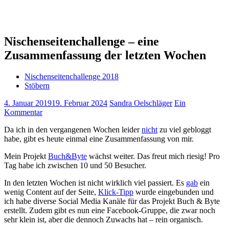
Nischenseitenchallenge – eine
Zusammenfassung der letzten Wochen
Nischenseitenchallenge 2018
Stöbern
4. Januar 2019
19. Februar 2024
Sandra Oelschläger
Ein
Kommentar
Da ich in den vergangenen Wochen leider
nicht
zu viel gebloggt
habe, gibt es heute einmal eine Zusammenfassung von mir.
Mein Projekt
Buch&Byte
wächst weiter. Das freut mich riesig! Pro
Tag habe ich zwischen 10 und 50 Besucher.
In den letzten Wochen ist nicht wirklich viel passiert. Es
gab
ein
wenig Content auf der Seite,
Klick-Tipp
wurde eingebunden und
ich habe diverse Social Media Kanäle für das Projekt Buch & Byte
erstellt. Zudem gibt es nun eine Facebook-Gruppe, die zwar noch
sehr klein ist, aber die dennoch Zuwachs hat – rein organisch.