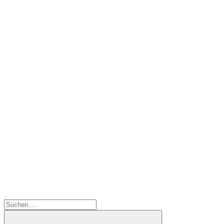
Suchen
nach: