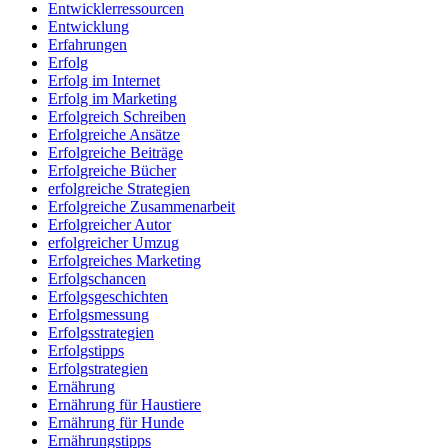
Entwicklerressourcen
Entwicklung
Erfahrungen
Erfolg
Erfolg im Internet
Erfolg im Marketing
Erfolgreich Schreiben
Erfolgreiche Ansätze
Erfolgreiche Beiträge
Erfolgreiche Bücher
erfolgreiche Strategien
Erfolgreiche Zusammenarbeit
Erfolgreicher Autor
erfolgreicher Umzug
Erfolgreiches Marketing
Erfolgschancen
Erfolgsgeschichten
Erfolgsmessung
Erfolgsstrategien
Erfolgstipps
Erfolgstrategien
Ernährung
Ernährung für Haustiere
Ernährung für Hunde
Ernährungstipps