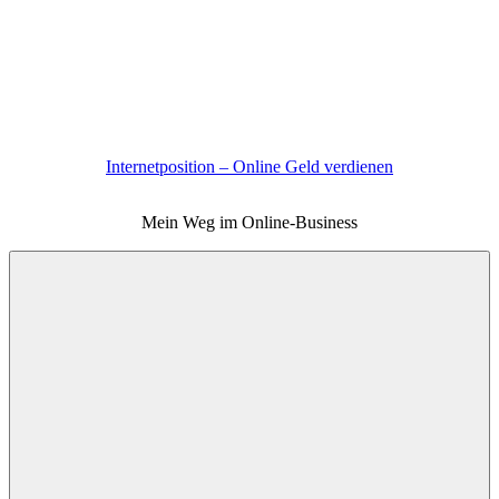
Zum
Inhalt
springen
Internetposition – Online Geld verdienen
Mein Weg im Online-Business