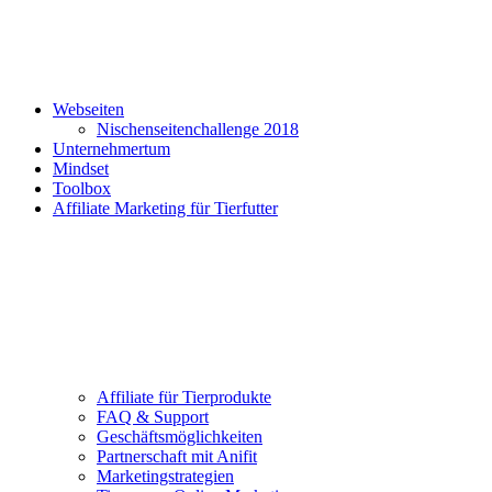
Webseiten
Nischenseitenchallenge 2018
Unternehmertum
Mindset
Toolbox
Affiliate Marketing für Tierfutter
Affiliate für Tierprodukte
FAQ & Support
Geschäftsmöglichkeiten
Partnerschaft mit Anifit
Marketingstrategien