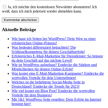
Ja, ich möchte den kostenlosen Newsletter abonnieren! Ich
weiß, dass ich mich jederzeit wieder abmelden kann.
Aktuelle Beiträge
Wie baue ich Seiten bei WordPress? Dein Weg zu einer
erfolgreichen Online-Präsenz!
Was bedeutet differenziert betrachten? Die
Schlüsselkompetenz für deinen Geschäftserfolg!
Erfolgreiches E-Mail-Marketing für Dienstleister: So bringst
du dein Geschäft auf das nächste Level!
Wie ist WordPress aufgebaut? Entdecke die Stärken und
Möglichkeiten für deinen Online-Erfolg!
Was kostet eine E-Mail-Marketing-Kampagne? Entdecke die
wertvollen Vorteile für dein Unternehmen!
Welches ist die beliebteste Social-Media Seite in
Deutschland? Entdecke die Trends für 2023!
Wie viel kostet ein Blog Post? Entdecke die wertvollen
Vorteile für dein Business!
Mit 1&1 WordPress Seite erstellen: Dein Erfolg im Internet
beginnt hier!