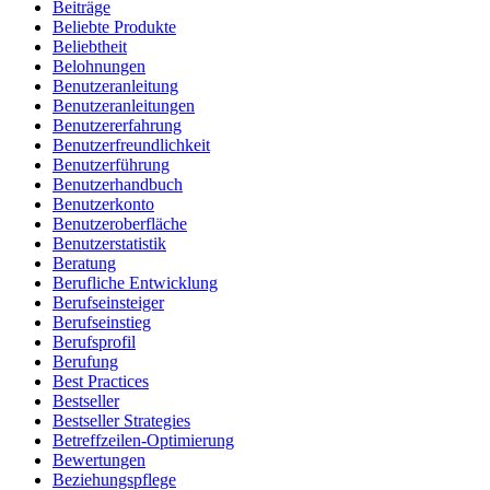
Beiträge
Beliebte Produkte
Beliebtheit
Belohnungen
Benutzeranleitung
Benutzeranleitungen
Benutzererfahrung
Benutzerfreundlichkeit
Benutzerführung
Benutzerhandbuch
Benutzerkonto
Benutzeroberfläche
Benutzerstatistik
Beratung
Berufliche Entwicklung
Berufseinsteiger
Berufseinstieg
Berufsprofil
Berufung
Best Practices
Bestseller
Bestseller Strategies
Betreffzeilen-Optimierung
Bewertungen
Beziehungspflege