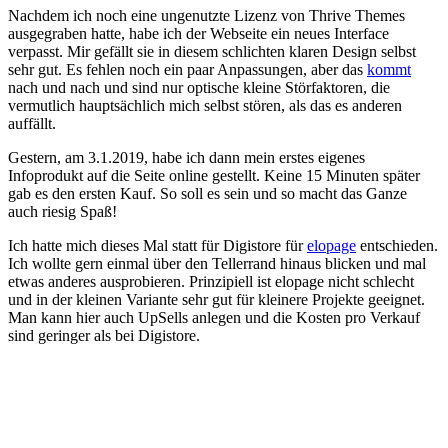
Nachdem ich noch eine ungenutzte Lizenz von Thrive Themes
ausgegraben hatte, habe ich der Webseite ein neues Interface
verpasst. Mir gefällt sie in diesem schlichten klaren Design selbst
sehr gut. Es fehlen noch ein paar Anpassungen, aber das
kommt
nach und nach und sind nur optische kleine Störfaktoren, die
vermutlich hauptsächlich mich selbst stören, als das es anderen
auffällt.
Gestern, am 3.1.2019, habe ich dann mein erstes eigenes
Infoprodukt auf die Seite online gestellt. Keine 15 Minuten später
gab es den ersten Kauf. So soll es sein und so macht das Ganze
auch riesig Spaß!
Ich hatte mich dieses Mal statt für Digistore für
elopage
entschieden.
Ich wollte gern einmal über den Tellerrand hinaus blicken und mal
etwas anderes ausprobieren. Prinzipiell ist elopage nicht schlecht
und in der kleinen Variante sehr gut für kleinere Projekte geeignet.
Man kann hier auch UpSells anlegen und die Kosten pro Verkauf
sind geringer als bei Digistore.