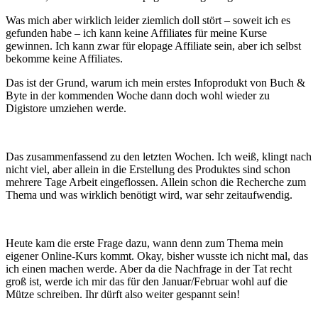
Was mich aber wirklich leider ziemlich doll stört – soweit ich es
gefunden habe – ich kann keine Affiliates für meine Kurse
gewinnen. Ich kann zwar für elopage Affiliate sein, aber ich selbst
bekomme keine Affiliates.
Das ist der Grund, warum ich mein erstes Infoprodukt von Buch &
Byte in der kommenden Woche dann doch wohl wieder zu
Digistore umziehen werde.
Das zusammenfassend zu den letzten Wochen. Ich weiß, klingt nach
nicht viel, aber allein in die Erstellung des Produktes sind schon
mehrere Tage Arbeit eingeflossen. Allein schon die Recherche zum
Thema und was wirklich benötigt wird, war sehr zeitaufwendig.
Heute kam die erste Frage dazu, wann denn zum Thema mein
eigener Online-Kurs kommt. Okay, bisher wusste ich nicht mal, das
ich einen machen werde. Aber da die Nachfrage in der Tat recht
groß ist, werde ich mir das für den Januar/Februar wohl auf die
Mütze schreiben. Ihr dürft also weiter gespannt sein!